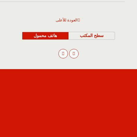
العودة للأعلى
سطح المكتب
هاتف محمول