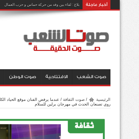
أخبار عاجلة
بلاغ : لقاء بين وفد من حركة حماس و حزب العمال
صوت الشعب
الافتتاحية
صوت الوطن
الرئيسية
/
صوت الثقافة
/
عندما يرفض الفنان موقع الحياد الكاذ
روي تصنعان الحدث في مهرجان برلين للسلام