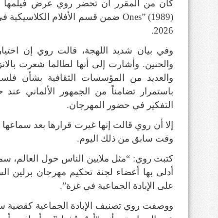
Ones” (1989) ضمن قسم الأفلام الكلاسي
2026.
وفي بيان شديد اللهجة، قالت روي إن اختيار 
والحنين. وأشارت إلى أنها لطالما شعرت بالان
والعديد من المؤسسات الثقافية بشأن فلسط
باستمرار تضامناً من الجمهور الألماني عند
التفكير في حضور المهرجان.
إلا أن روي قالت إنها غيرت قرارها بعد سماعها
وقت سابق من ذلك اليوم.
كتبت روي: “مثل ملايين الناس حول العالم، سم
أدلى بها أعضاء لجنة تحكيم مهرجان برلين الس
على الإبادة الجماعية في غزة”.
ووصفت روي تصنيف الإبادة الجماعية كقضية سي