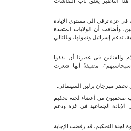
هذا التأطير يُغلق باب النقاشات
 في غزة ترقى إلى مستوى الإبادة
ين. وأضافت أن الولايات المتحدة
ة، تدعم إسرائيل وتمولها، وبالتالي
 والفنانين في عصرنا أن يقفوا
 سيحاسبهم”، مضيفةً أنها شعرت
 لن تحضر مهرجان برلين السينمائي.
طلب صحفيون من أعضاء لجنة تحكيم
 الإبادة الجماعية في غزة ودعم
ة لجنة التحكيم، قد رفضت الإجابة