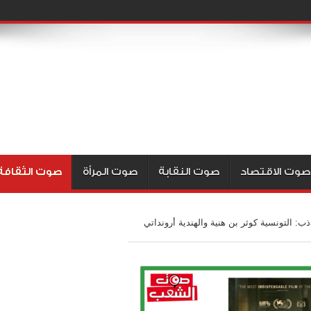
صوت الاقتصاد
صوت النقابة
صوت المرأة
صوت الثقافة
ب: التونسية كوثر بن هنية والهندية أرونداتي