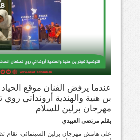
عندما يرفض الفنان موقع الحياد ا
بن هنية والهندية أرونداتي روي
مهرجان برلين للسلام
بقلم مرتضى العبيدي
على هامش مهرجان برلين السينمائي، تقام تظا