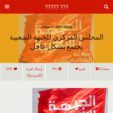
??? ?????
2017/05/22 • لا تعليقات
المجلس المركزي للجبهة الشعبية
يجتمع بشكل عاجل
مشاركة
تغريد
Pin
إرسال كبريد
SMS
إلكتروني