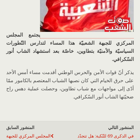
يجتمع المجلس
المركزي للجبهة الشعبيّة هذا المساء لتدارس التّطورات
السياسيّة والأمنيّة بتطاوين، خاصّة بعد استشهاد الشاب أنور
السّكرافي.
يذكر أنّ قوات الأمن والحرس الوطني أقدمت مساء أمس الأحد
على حرق الخيام التي كان نصبها الشباب المعتصم بالكامور ممّا
أدّى إلى مواجهات مع شباب تطاوين، وحصلت عملية دهس راح
ضحيّتها الشاب أنور السّكرافي.
المنشور التالي
المنشور السابق
في الذكرى 69 للنّكبة: هل تتجدّد
المجلس المركزي للجبهة