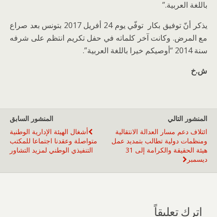
باللغة العربية.”
يذكر أنّ توفيق بكار توفّي يوم 24 أفريل 2017 بتونس بعد صراع
مع المرض. وكانت آخر كلماته في حفل تكريم انتظم على شرفه
سنة 2014 “أوصيكم خيرا باللغة العربية”.
ش.خ
المنشور التالي
المنشور السابق
ائتلاف دعم مسار العدالة الانتقالية
أشغال الهيئة الإدارية الوطنية
ومنظمات دولية تطالب بتمديد عمل
متواصلة وعقدنا اجتماعا للمكتب
هيئة الحقيقة والكرامة إلى 31
التنفيذي الوطني لمزيد التشاور
ديسمبر
اترك تعليقاً