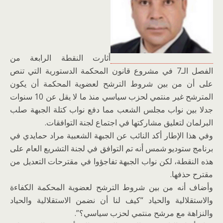
أثارت النقطة الرابعة من
الفصل الـ7 في مشروع قانون المحكمة الدستورية التي تنص
على أن من بين شروط الترشح لعضوية المحكمة أن يكون
المترشح غير منتمي لحزب سياسي منذ ما لا يقل عن 10 سنوات
جدلا بين نواب مجلس الشعب مما دفع نواب كتلة الجبهة صلب
البرلمان لتعليق مشاركتها في اجتماع لجنة التوافقات.
وفي هذا الإطار أكد النائب عن الجبهة الشعبية مراد حمايدي في
برنامج ستوديو شمس أنه تم التوافق في لجنة التشريع العام على
هذه النقطة، لكن نواب الجبهة تفاجؤوا في مقترحات التعديل من
مقترح حذفها.
وأضاف أنه من بين شروط الترشح لعضوية المحكمة الكفاءة
والاستقلالية والحياد “كيف لنا أن نضمن الاستقلالية والحياد
والنزاهة مع مرشح منتمي لحزب سياسي؟”.