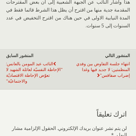
هذا وأشار النائب عن الجبهة الشعبية إلى أن بعض المقترحات
المقدمة جدية منها من اقترح أن يظل هذا الشرط قائما فقط في
المدة النيابية الاولى في حين هناك من اقترح التخفيض في عدد
السنوات إلى 5 سنوات.
المنشور التالي
المنشور السابق
انتهاء جلسة التفاوض بين وفدي
النائب عبد المومن بالعانس:
المنظمتين: لا جديد فيها وغدا
"الإحاطة النفسيّة لعائلة الشهيد لا
إضراب صفاقس"
تعوّض الإحاطة الاقتصاديّة
والاجتماعيّة"
اترك تعليقاً
لن يتم نشر عنوان بريدك الإلكتروني.
الحقول الإلزامية مشار
إليها بـ
*