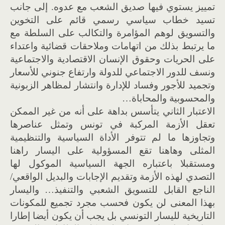
تمييز يستوي فيها صديق الشعب مع عدوه. إلى جانب
تسيد خطاب سياسي رسمي قائم على التخوين
والتسويق لوهم المؤامرة والتكالب على السلطة مع
ما يرتبط بذلك من اتهامات وملاحقات قضائية واعتداء
على الحريات وحقوق الإنسان الاقتصادية والاجتماعية
ونسف للدور الاجتماعي للدولة وارتفاع جنوني للأسعار
وتجميد للأجور وفساد للإدارة وانتشار لمظاهر الزبونية
والمحسوبية والمحاباة…
الاعتبار الثاني يتأسس بداهة على أنه من غير الممكن
تعقل الأزمة المركبة في تونس وتمثل عناصرها
وتجاوزها ما لم تتوفر الأداة السياسية والتنظيمية
المثلى وهاهنا تقع المسؤولية على اليسار راهنا
ومستقبلا باعتباره الجهة السياسية الموكول لها
التصدي لهذه الأزمة وتقديم الإجابات والبديل الواقعي/
الناجع القابل للتسويق الشعبي والتنفيذ… واليسار
بهذا المعنى لن يكون فحسب مجرد تجميع للمكونات
التاريخية لليسار التونسي بل يجب أن يكون أيضا إطارا