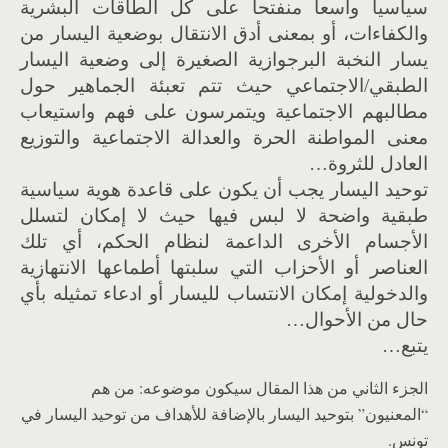
سياسيا واسعا منفتحا على كل الطاقات البشرية
والكفاءات، أو بمعنى أدق الانتقال بوضعية اليسار من
يسار النخبة البرجوازية الصغيرة إلى وضعية اليسار
الطبقي/الاجتماعي حيث تتم تعبئة الجماهير حول
مطالبهم الاجتماعية ويتمرسون على فهم واستيعاب
معنى المواطنة الحرة والعدالة الاجتماعية والتوزيع
العادل للثروة…
توحيد اليسار يجب أن يكون على قاعدة هوية سياسية
طبقية واضحة لا لبس فيها حيث لا إمكان لتسلل
الأجسام الأخرى الداعمة لنظام الحكم، أي تلك
العناصر أو الأحزاب التي سلبتها أطماعها الانتهازية
والدخولية إمكان الانتساب لليسار أو ادعاء تمثيله بأي
حال من الأحوال…
يتبع…
الجزء الثاني من هذا المقال سيكون موضوعه: من هم
“المعنيون” بتوحيد اليسار بالإضافة للأهداف من توحيد اليسار في
تونس.