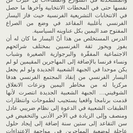
نفسها حتى في المحطات الانتخابية وآخرها ما حصل
في الانتخابات التشريعية الفرنسية حيث فاز اليسار
الفرنسي بأغلبية المقاعد في وضع من الصراع
المفتوح ضد اليمين بكل عناوينه السياسية.
الدرس المستخلص من هذا أنّ اليسار ما كان له أن
يفوز ويحوز ثقة الفرنسيين بمختلف شرائحهم
الاجتماعية المفقّرة والبرجوازية الصغيرة وشباب
ونساء فرنسا بالإضافة إلى المهاجرين المقيمين لو لم
يكن موحدا في الجبهة الشعبية الجديدة ولو لم يجعل
اليسار الفرنسي من إنقاذ المجتمع الفرنسي هدفا
مركزيا له من مخاطر اليمين ونزعات الانغلاق
الشوفيني… الجبهة الشعبية الجديدة انتصرت لأنها
قدمت برنامجا واقعيا يستجيب لطموحات وانتظارات
الطبقات الشعبية في الدعوة إلى نظام ضريبي عادل
ومنصف وإلى الزيادة في الأجر الأدنى والتخفيض في
سن التقاعد إلى ستين سنة إضافة إلى إيجاد حلول
عاجلة لوضعية المهاجرين في مواجهة الاعتداءات