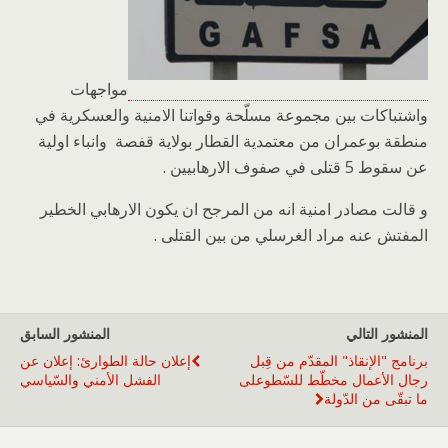
مواجهات
واشتباكات بين مجموعة مسلّحة وقواتنا الامنية والعسكرية في
منطقة بوعمران من معتمدية القطار بولاية قفصة وانباء اولية
عن سقوط 5 قتلى في صفوف الارهابيين .
و قالت مصادر امنية انه من المرجح ان يكون الارهابي الخطير
المفتش عنه مراد الغرسلي من بين القتلى .
المنشور التالي
المنشور السابق
برنامج "الإنقاذ" المقدّم من قِبل
إعلان حالة الطوارئ: إعلان عن
رجال الأعمال مخطّط للسّطوعلى
الفشل الأمني والسّياسي
ما تبقّى من الدّولة