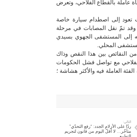
اة عاملة بالقطاع الفلاحي، وتعرض
ث تعود إلى اصطدام سيارة خاصة
. وقد تمّ نقل المصابات في مرحلة
ه إلى المستشفى الجهوي بسيدي
لمستشفى المحلي.
من النقائص بين هذا النقص وذاك
الفلاحي مع تواصل فشل الحكومات
لفئة العاملة فيه والأكثر هشاشة ؛
التالي:
ردّا على الأزلام الجدد: “رفع التحدّي”
متأخّر… لا أقلّ اليوم من قانون لتجريم
التطبيع