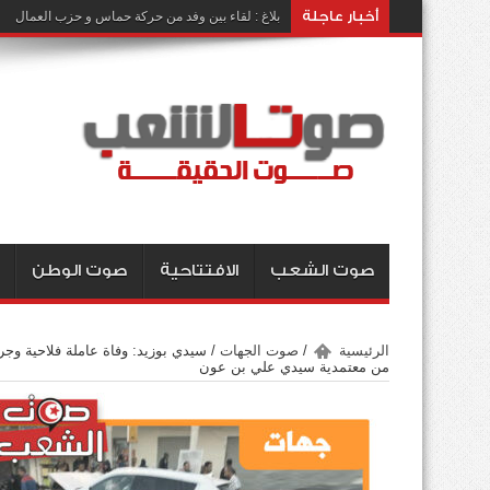
أخبار عاجلة
بلاغ : لقاء بين وفد من حركة حماس و حزب العمال
صوت الشعب
الافتتاحية
صوت الوطن
الرئيسية
/
صوت الجهات
/
من معتمدية سيدي علي بن عون