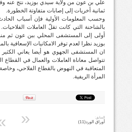
علي بن عون من ولاية سيدي بوزيد، نتج عنه وف
ثمانية أخريات إلى إصابات متفاوتة الخطورة.
وحسب المعلومات الأولية فإن أسباب الحاد
بالشاحنة التي كانت تقلّ العاملات الفلاحيات
أولى إلى المستشفى المحلي ببن عون ثم من
بوزيد نظرا لعدم توفر الامكانيات الإسعافية با
ان المستشفى الجهوي هو أيضا يعاني الكثير 
تتواصل معاناة العاملات والعمال في القطاع 
المتعاقبة في النهوض بالقطاع الفلاحي، وخاصة ا
المرأة الريفية.
السابق:
أوراق الورد(11)