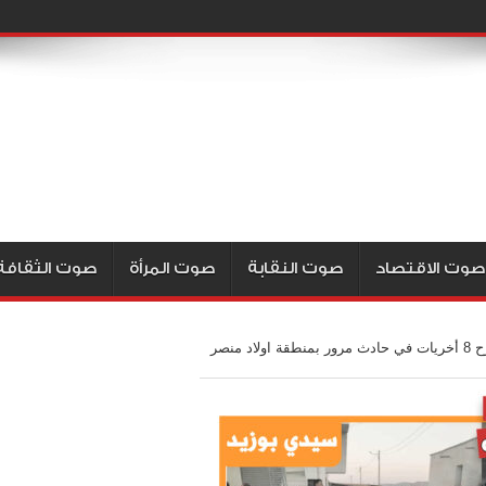
صوت الاقتصاد
صوت النقابة
صوت المرأة
صوت الثقافة
سيدي بوزيد: وفاة عاملة فلاحية وجرح 8 أخريات في حادث مرور بمنطقة اولاد منصر