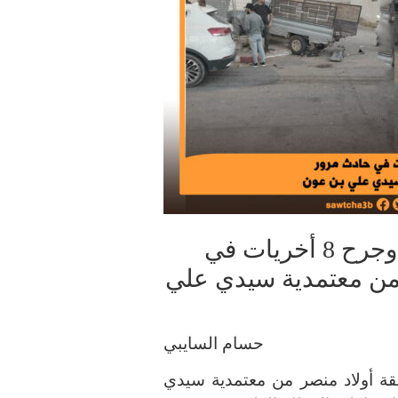
سيدي بوزيد: وفاة عاملة فلاحية وجرح 8 أخريات في
من معتمدية سيدي علي
حسام السايبي
ة أولاد منصر من معتمدية سيدي