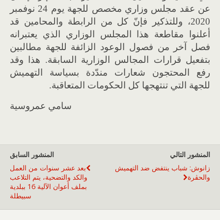
عن عقد مجلس وزاري مخصص للجهة يوم 24 نوفمبر
2020، وللتذكير فإنّ كل من الرابطة والمحامين قد
أعلنوا مقاطعة هذا المجلس الوزاري الذي يعتبرانه
فصل آخر من فصول الوعود الزائفة للجهة مطالبين
بتفعيل قرارات المجالس الوزارية السابقة. هذا وقد
رفع المحتجون شعارات مندّدة بسياسة التهميش
للجهة التي تنتهجها كل الحكومات المتعاقبة.
سامي عمروسية
المنشور التالي
المنشور السابق
زانوش: شباب ينتفض ضد التهميش
بعد عشر سنوات من العمل
والحڨرة
والكد والتضحية، يتم التلاعب
بملف أعوان الآلية 16 ببلدية
سبيطلة