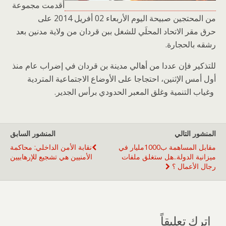
أقدمت مجموعة
من المحتجين صبيحة اليوم الأربعاء 02 أفريل 2014 على
حرق مقر الاتحاد المحلَي للشغل ببن قردان من ولاية مدنين بعد
رشقه بالحجارة.
للتذكير فإن عددا من أهالي مدينة بن قردان في إضراب عام منذ
أول أمس الإثنين، احتجاجا على الأوضاع الاجتماعية المتردية
وغياب التنمية وغلق المعبر الحدودي برأس الجدير.
المنشور التالي
المنشور السابق
مقابل المساهمة ب1000مليار في
نقابة الأمن الداخلي: محاكمة
ميزانية الدولة..هل ستغلق ملفات
الأمنيين هي تشجيع للإرهابيين
رجال الأعمال ؟
اترك تعليقاً