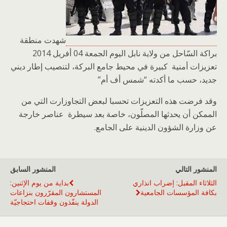
شهدت منطقة
براكة السّاحل من ولاية نابل اليوم الجمعة 04 أفريل 2014
تعزيزات أمنية كبيرة في محيط جامع البركة، لتنصيب إطار ديني
جديد، حسب ما أكدته “شمس أف أم”
وقد فرضت هذه التعزيزات تحسبا لبعض التجاوزارت التي من
الممكن أن يحدثها المصلّون، خاصة بعد سيطرة عناصر خارجة
عن وزارة الشؤون الدينية على الجامع.
المنشور التالي
المنشور السابق
الثلاثاء المقبل: إضراب انذاري
بداية من يوم الإثنين:
بكافة المؤسسات الجامعية
المستشارون المقرّرون بنزاعات
الدولة ينفّذون وقفات احتجاجيّة