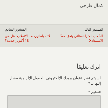
كمال فارحي
المنشور التالي
المنشور السابق
الشّعب الكازاخستاني يتمرّد ضدّ
"مواطنون ضد الانقلاب" هل هي
الاستبداد
18 أكتوبر جديدة؟
اترك تعليقاً
لن يتم نشر عنوان بريدك الإلكتروني.
الحقول الإلزامية مشار
إليها بـ
*
التعليق
*