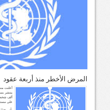
المرض الأخطر منذ أربعة عقود
أعلنت منظ
ينتشر بسر
ألف شخص،
على مستوى
يأتي هذا 