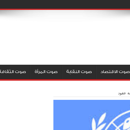
صوت الاقتصاد
صوت النقابة
صوت المرأة
صوت الثقافة
ة عقود