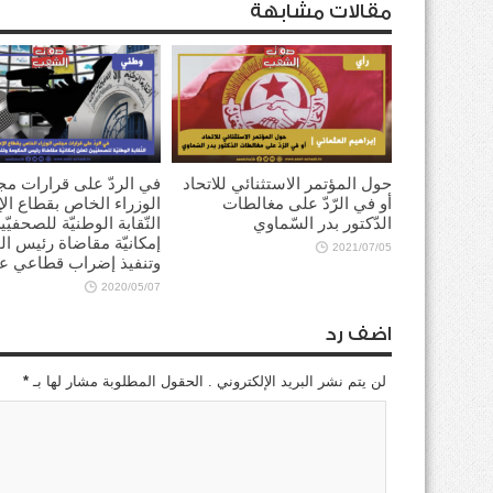
مقالات مشابهة
حول المؤتمر الاستثنائي للاتحاد
في الردّ على قرارات م
أو في الرّدّ على مغالطات
الوزراء الخاص بقطاع الإ
الدّكتور بدر السّماوي
النّقابة الوطنيّة للصحفيّ
إمكانيّة مقاضاة رئيس ا
2021/07/05
وتنفيذ إضراب قطاعي ع
2020/05/07
اضف رد
لن يتم نشر البريد الإلكتروني . الحقول المطلوبة مشار لها بـ
*