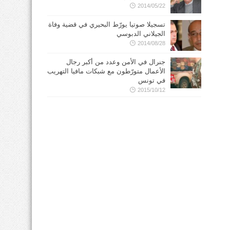
2014/05/22
تسجيلا صوتيا يورّط البحيري في قضية وفاة
الجيلاني الدبوسي
2014/08/28
جنرال في الأمن وعدد من أكبر رجال
الأعمال متورّطون مع شبكات مافيا التهريب
في تونس
2015/10/12