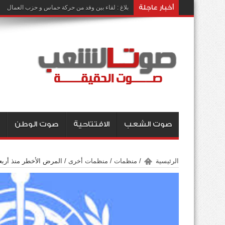
أخبار عاجلة
بلاغ : لقاء بين وفد من حركة حماس و حزب العمال
صوت الشعب
الافتتاحية
صوت الوطن
الرئيسية
/
منظمات
/
منظمات أخرى
/
المرض الأخطر منذ أربع