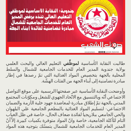
طالبت النقابة الأساسية
لموظّفي
التعليم العالي والبحث العلمي
بولاية جندوبة المدير العام للخدمات الجامعية للشمال والسلط
المحلية بالجهة بتخصيص المواد الغذائية التي تمّ رصدها في إطار
مبادرة تضامنية إلى أبناء الجهة من الفئات الهشّة.
وأوضحت النقابة الأساسية عبر صفحتها الرسمية على موقع التواصل
الاجتماعي أنّه وبالتنسيق مع الاتّحاد الجهوي للشغل ومكوّنات المجتمع
المدني بالجهة تمّ إطلاق مبادرة-لمعاضدة جهود خلية الأزمة والضمان
الاجتماعي- لتسليم المواد الغذائية بالمطعم الجامعية علي البلهوان
والحي الجامعي ببلاريجيا لفائدة ضعاف الحال، خاصة في ظل الغياب
التام للأكلة الجامعية، خاصة وانّ المواد متوفرة بكميات كبيرة. إلاّ أنّ
المدير العام للخدمات الجامعية للشمال يتمسّك بتوجيه هذه المواد