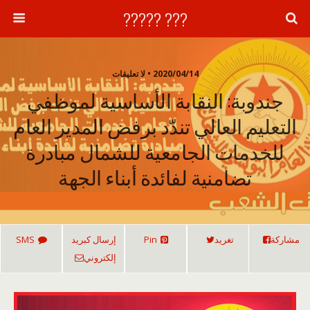
??? ?????
2020/04/14 • لا تعليقات
جندوبة: النقابة الأساسية لموظفي
التعليم العالي تندّد برفض المدير العام
للخدمات الجامعية للشمال مبادرة
تضامنية لفائدة أبناء الجهة
مشاركة
تغريد
Pin
إرسال كبريد
SMS
إلكتروني