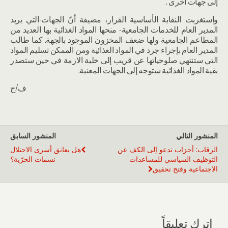
إلى جهات اخرى .
واستغربت النقابة الأساسية القرار، مضيفة أنّ الجهات-التي يريد
المدير العام للخدمات الجامعية- منحها المواد الغذائية بها العديد من
المطاعم الجامعية ولها ضعف المخزون الموجود بالجهة. كما طالب
المدير العام بإجراء جرد في المواد الغذائية ومن الممكن تسليم المواد
التي ستنتهي صلوحياتها عن قريب إلى خلية الازمة في حين ستصدر
بقية المواد الغذائية ستوجه إلى الجهات المعنية.
ف/ح
المنشور التالي
المنشور السابق
الرقاب: أحزاب تدعو إلى الكف عن
هل يعانق أسرى الاحتلال
التوظيف السياسي للمساعدات
نسمات الحرّية؟
الاجتماعية وفتح تحقيق
اترك تعليقاً