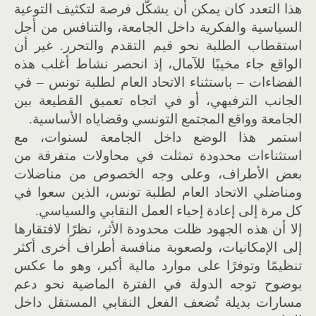
هذا التعدد كان يمكن أن يشكّل فرصة لتكثيف التوعية
السياسية والفكرية داخل الجامعة، والتنافس من أجل
استقطاب الطلبة نحو قيم التقدم والتحرر. غير أن
الواقع جاء مخيبًا للآمال، إذ انحصر نشاط أغلب هذه
الفضاءات – باستثناء الاتحاد العام لطلبة تونس – في
الجانب الترفيهي، أو في اتجاه تعميق القطيعة بين
الجامعة وواقع المجتمع التونسي وقضاياه الأساسية.
استمر هذا الوضع داخل الجامعة لسنوات، مع
استثناءات محدودة تمثلت في محاولات متفرقة من
بعض الأطراف، وعلى وجه الخصوص من مناضلات
ومناضلي الاتحاد العام لطلبة تونس، الذين سعوا في
كل مرة إلى إعادة إحياء العمل النقابي والسياسي.
إلا أن هذه الجهود ظلت محدودة الأثر، نظرًا لافتقارها
إلى الإمكانيات، ولصعوبة منافسة أطراف أخرى أكثر
تنظيمًا وتوفرًا على موارد مالية أكبر، وهو ما عكس
بوضوح توجه الدولة في الفترة الماضية نحو دعم
مسارات بديلة تُضعف الفعل النقابي المستقل داخل