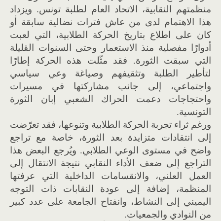
منظمتهم النقابية، الاتحاد العام لطلبة تونس. ويزداد
هذا الاهتمام لدى من عاش فترات نضالية سابقة أو
كان على اطلاع بتاريخ الحركة الطلابية، التي لعبت
أدوارًا مفصلية منذ الاستعمار وحتى السنوات القليلة
التي سبقت الثورة. فقد مثّلت هذه الحركة إطارًا
لتأطير الطلبة وتثقيفهم وصياغة وعي سياسي
واجتماعي، إلى جانب مشاركتها في مسيرات
واحتجاجات دعمت الحراك الشعبي إبان الثورة
التونسية.
ورغم ثراء تجربة الحركة الطلابية وتنوعها، فقد تعرّضت
إلى انتقادات متزايدة بعد الثورة، خاصة مع تراجع
واضح في مستوى الوعي الطلابي. ويُرجع البعض هذا
التراجع إلى ضعف الأداء النقابي نتيجة الانتقال إلى
العمل العلني، والانقسامات الداخلية التي عرفتها
المنظمة، إضافة إلى عودة النقابات ذات التوجه
اليميني إلى النشاط، وانفتاح الجامعة على عدد كبير
من النوادي والجمعيات.