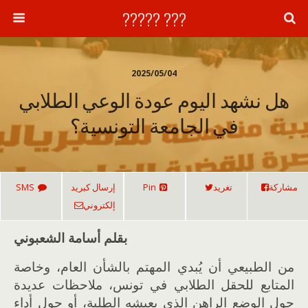
??? ?????
2025/05/04
هل نشهد اليوم عودة الوعي الطلابي
في الجامعة التونسية؟
مشاركة
تغريد
Pin
إرسال كبريد
SMS
إلكتروني
بقلم أسامة الشعبوني
من الطبيعي أن يُبدي المهتم بالشأن العام، وخاصة
المتابع للحقل الطلابي في تونس، ملاحظات عديدة
حول الوضع الراهن الذي يعيشه الطلبة، أو حول أداء