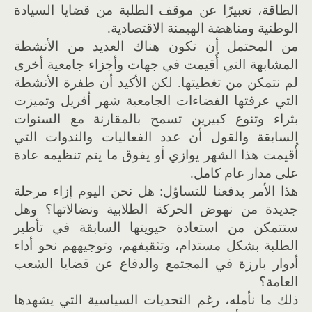
الطاقة، تعبيرًا عن موقف الطلبة من قضايا السيادة
الوطنية ومناهضة الهيمنة الاقتصادية.
من المحتمل أن تكون هناك العديد من الأنشطة
المشابهة التي أُقيمت في جهات وأجزاء جامعية أخرى
لم نتمكن من تغطيتها. لكن الأكيد أن طفرة الأنشطة
التي عرفتها الفضاءات الجامعية شهر أفريل وتميزت
بثراء وتنوع كبيرين تسمح بالمقارنة مع السنوات
السابقة والقول أن عدد الفعاليات والندوات التي
أُقيمت هذا الشهر يوازي أو يفوق ما يتم تنظيمه عادة
على مدار عام كامل.
هذا الأمر يدفعنا للتساؤل: هل نحن اليوم إزاء مرحلة
جديدة من نهوض الحركة الطلابية ونضالاتها؟ وهل
ستتمكن من استعادة حيويتها السابقة في تأطير
الطلبة بشكل مستدام، وتثقيفهم، وتوجيههم نحو أداء
أدوار بارزة في المجتمع والدفاع عن قضايا الشعب
العامة؟
ذلك ما نأمله، رغم التحديات السياسية التي يشهدها