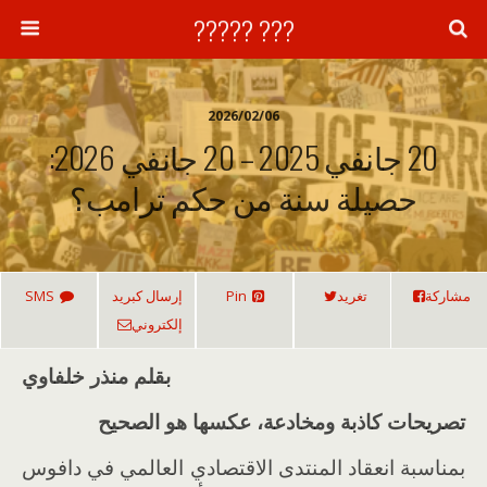
??? ?????
2026/02/06
20 جانفي 2025 – 20 جانفي 2026:
حصيلة سنة من حكم ترامب؟
مشاركة
تغريد
Pin
إرسال كبريد
SMS
إلكتروني
بقلم منذر خلفاوي
تصريحات كاذبة ومخادعة، عكسها هو الصحيح
بمناسبة انعقاد المنتدى الاقتصادي العالمي في دافوس