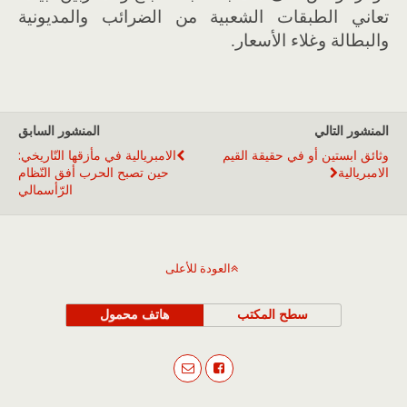
تعاني الطبقات الشعبية من الضرائب والمديونية
والبطالة وغلاء الأسعار.
المنشور التالي
المنشور السابق
وثائق ابستين أو في حقيقة القيم
الامبريالية في مأزقها التّاريخي:
الامبريالية
حين تصبح الحرب أفق النّظام
الرّأسمالي
العودة للأعلى
سطح المكتب
هاتف محمول