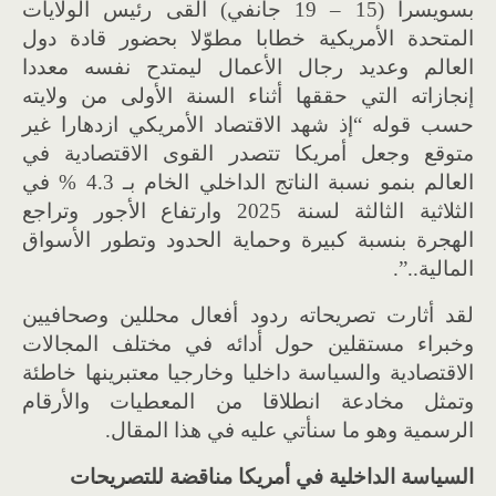
بسويسرا (15 – 19 جانفي) ألقى رئيس الولايات
المتحدة الأمريكية خطابا مطوّلا بحضور قادة دول
العالم وعديد رجال الأعمال ليمتدح نفسه معددا
إنجازاته التي حققها أثناء السنة الأولى من ولايته
حسب قوله “إذ شهد الاقتصاد الأمريكي ازدهارا غير
متوقع وجعل أمريكا تتصدر القوى الاقتصادية في
العالم بنمو نسبة الناتج الداخلي الخام بـ 4.3 % في
الثلاثية الثالثة لسنة 2025 وارتفاع الأجور وتراجع
الهجرة بنسبة كبيرة وحماية الحدود وتطور الأسواق
المالية..”.
لقد أثارت تصريحاته ردود أفعال محللين وصحافيين
وخبراء مستقلين حول أدائه في مختلف المجالات
الاقتصادية والسياسة داخليا وخارجيا معتبرينها خاطئة
وتمثل مخادعة انطلاقا من المعطيات والأرقام
الرسمية وهو ما سنأتي عليه في هذا المقال.
السياسة الداخلية في أمريكا مناقضة للتصريحات