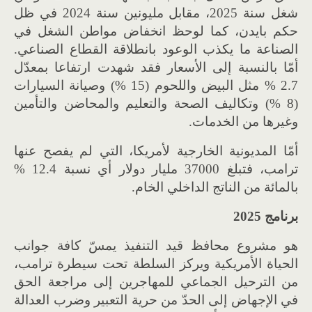
شغل سنة 2025، مقابل مليونين سنة 2024 في ظل
حكم بايدن، كما لوحظ انخفاض مواطن الشغل في
الصناعة ما يكذب الوعود بانطلاقة القطاع الصناعي.
أمّا بالنسبة إلى الأسعار فقد شهدت ارتفاعا بمعدّل
2.7 % مثل البيض واللحوم (15 %) وصيانة السيارات
(8 %) وتكاليف الصحة والتعليم والمحاضن والتأمين
وغيرها من الخدمات.
أمّا المديونية الخارجية لأمريكا، التي لم يفصح عنها
ترامب، فتبلغ 37000 مليار دولار أي نسبة 12.4 %
بالمائة من الناتج الداخلي الخام.
برنامج 2025
هو مشروع محافظ قيد التنفيذ يمسّ كافة جوانب
الحياة الأمريكية ويركز السلطة تحت سيطرة ترامب،
من الترحيل الجماعي للمهاجرين إلى مراجعة الحق
في الإجهاض إلى الحدّ من حرية التعبير وضرب العدالة