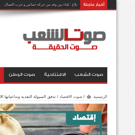
أخبار عاجلة
بلاغ : لقاء بين وفد من حركة حماس و حزب العمال
صوت الشعب
الافتتاحية
صوت الوطن
الرئيسية
/
صوت الاقتصاد
/
تدفق السيولة النقدية وتداعياتها الا