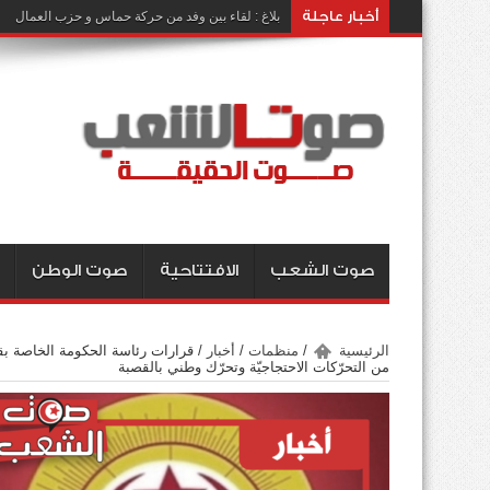
أخبار عاجلة
بلاغ : لقاء بين وفد من حركة حماس و حزب العمال
صوت الشعب
الافتتاحية
صوت الوطن
الرئيسية
/
منظمات
/
أخبار
/
قرارات رئاسة الحكومة الخاصة بقطاع
من التحرّكات الاحتجاجيّة وتحرّك وطني بالقصبة