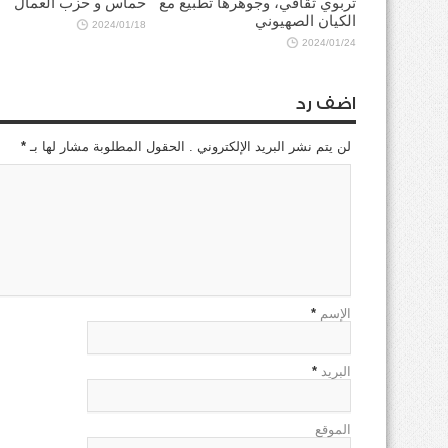
تربوي ثقافي، وجوهرها تطبيع مع
حماس و حزب العمال
الكيان الصهيوني
2024/01/18
2024/01/24
اضف رد
لن يتم نشر البريد الإلكتروني . الحقول المطلوبة مشار لها بـ
*
الإسم
*
البريد
*
الموقع