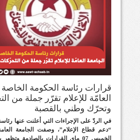
قرارات رئاسة الحكومة الخاصة ب
العامّة للإعلام تقرّر جملة من الت
وتحرّك وطني بالقصبة
في الردّ على الإجراءات التي أعلنت عنها رئ
“دعم قطاع الإعلام”، وصفت الجامعة العامة ل
الخميس 07 ماي القرارات بالصادمة وت