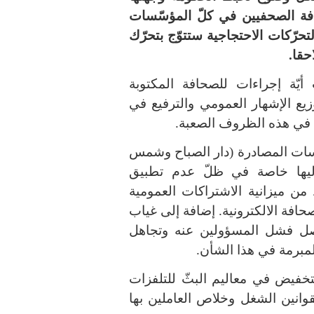
كافة الصحفيين في كلّ المؤسّسات
تحرّكات الاحتجاجية ستتوّج بتحرّك
حقا.
أيّة إجراءات للصحافة المكتوبة
ع الإشهار العمومي والترفيع في
 في هذه الظروف الصعبة.
ّسات المصادرة (دار الصباح وشمس
ليها خاصة في ظلّ عدم تطبيق
 من ميزانية الاشتراكات العمومية
حافة الالكترونية. إضافة إلى غياب
اصل فشل المسؤولين عنه وتجاهل
المبرمة في هذا الشأن.
تخفيض في معاليم البثّ للتلفزات
قوانين الشغل وخلاص العاملين بها