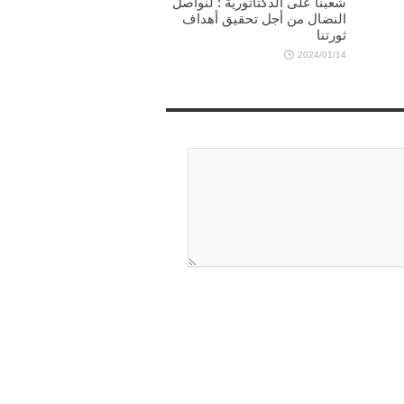
شعبنا على الدكتاتورية : لنواصل
النضال من أجل تحقيق أهداف
ثورتنا
2024/01/14