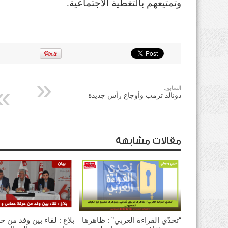
وتمتيعهم بالتغطية الاجتماعية.
السابق:
دونالد ترمب وأوجاع رأس جديدة
مقالات مشابهة
“تحدّي القراءة العربي” : ظاهرها
بلاغ : لقاء بين وفد من ح