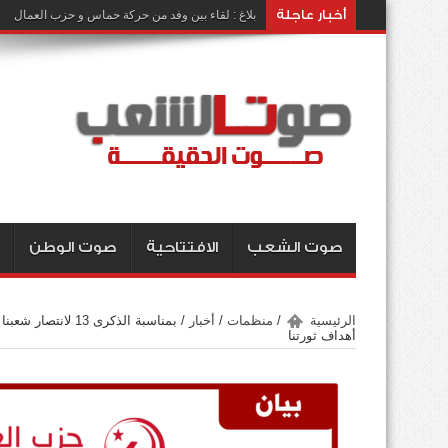
أخبار عاجلة
بلاغ : لقاء بين وفد من حركة حماس و حزب العمال
صوت الشعب
الافتتاحية
صوت الوطن
الرئيسية
/
منظمات
/
أخبار
/
بمناسبة الذكرى 13
أهداف ثورتنا