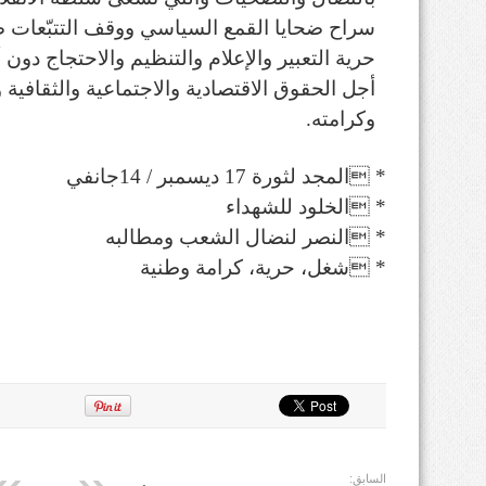
سراح ضحايا القمع السياسي ووقف التتبّعات 
حرية التعبير والإعلام والتنظيم والاحتجاج د
أجل الحقوق الاقتصادية والاجتماعية والثقافية 
وكرامته.
* المجد لثورة 17 ديسمبر / 14جانفي
* الخلود للشهداء
* النصر لنضال الشعب ومطالبه
* شغل، حرية، كرامة وطنية
السابق: