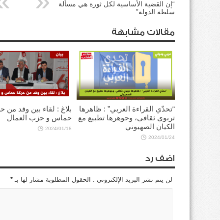
“إن القضية الأساسية لكل ثورة هي مسألة
سلطة الدولة”
مقالات مشابهة
“تحدّي القراءة العربي” : ظاهرها
بلاغ : لقاء بين وفد من ح
تربوي ثقافي، وجوهرها تطبيع مع
حماس و حزب العمال
الكيان الصهيوني
2024/01/18
2024/01/24
اضف رد
لن يتم نشر البريد الإلكتروني . الحقول المطلوبة مشار لها بـ
*