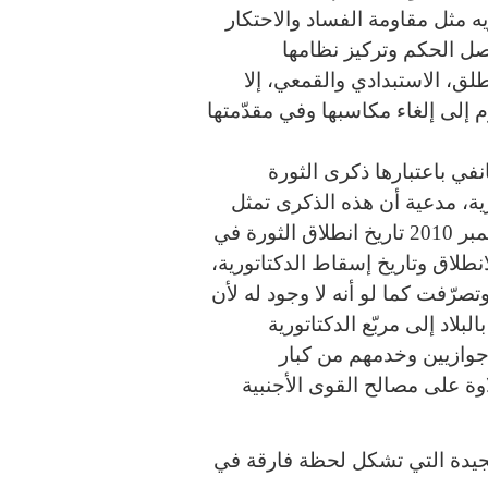
 مثل مقاومة الفساد والاحتكار
ل الحكم وتركيز نظامها
لق، الاستبدادي والقمعي، إلا
 إلى إلغاء مكاسبها وفي مقدّمتها
ت سلطة الانقلاب الاحتفال بذكرى 14 جانفي باعتبارها ذكرى الثورة
ية، مدعية أن هذه الذكرى تمثل
“تاريخ إجهاض الثورة”، وعوضتها بذكرى 17 ديسمبر 2010 تاريخ انطلاق الثورة في
انطلاق وتاريخ إسقاط الدكتاتورية،
نة ألغت أيضا تاريخ 17 ديسمبر وتصرّفت كما لو أنه لا وجود له لأن
بلاد إلى مربّع الدكتاتورية
رجوازيين وخدمهم من كبار
ة على مصالح القوى الأجنبية
ي يحيي ذكرى 14جانفي المجيدة التي تشكل لحظة فارقة في