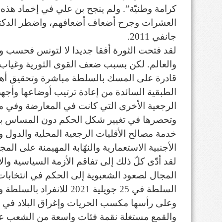
كرامة وطنيّة”. ولم ينجح بن علي في إخماد هذه ال
جانفي 2011.
لقد فتحت الثورة أفقا جديدا لا لتونس فحسب وإ
والعالم. لكن بسبب ضعف القوى الثورية وغياب 
قادرة على المسك بالسلطة مباشرة وتحقيق أه
الطبقية السائدة من إعادة ترتيب أوضاعها وأجه
الرجعية الأخرى التي كانت في المعارضة وفي مق
وتحصرها في تغيير شكل الحكم دون المساس بطب
خدمة مصالح الأقليات الرجعية المحلية والدول
الأجنبية الاستعمارية والنهّابة المهيمنة على المج
لقد أدّى كلّ ذلك إلى تفاقم الأزمة السياسية وال
السلطة في 25 جويلية 2021 ل
وعلى رأسها مكسب الحريات وإغراق البلاد في مزي
والقمع مستغلة نقمة فئات واسعة من الشعب ع