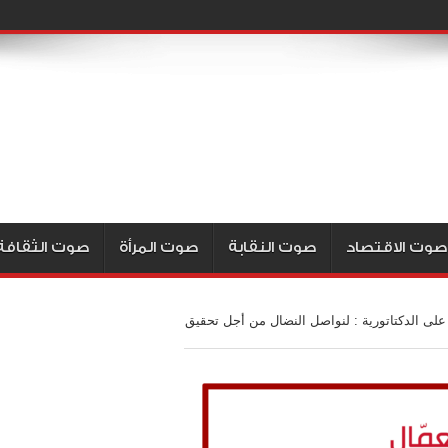
صوت الاقتصاد
صوت النقابة
صوت المرأة
صوت الثقافة
 لانتصار شعبنا على الدكتاتورية : لنواصل النضال من أجل تحقيق