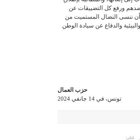
ضدهم ورفع كل التضييقات عن
ون أن ننسى النضال المستميت من
والبيئية والدفاع عن سيادة الوطن
حزب العمال
تونس، في 14 جانفي 2024
التالي: