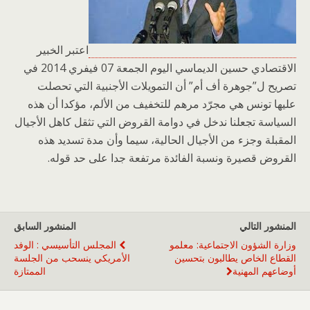
اعتبر الخبير
الاقتصادي حسين الديماسي اليوم الجمعة 07 فيفري 2014 في
تصريح ل”جوهرة أف أم” أن التمويلات الأجنبية التي تحصلت
عليها تونس هي مجرّد مرهم للتخفيف من الألم، مؤكدا أن هذه
السياسة تجعلنا ندخل في دوامة القروض التي تثقل كاهل الأجيال
المقبلة وجزء من الأجيال الحالية، سيما وأن مدة تسديد هذه
القروض قصيرة ونسبة الفائدة مرتفعة جدا على حد قوله.
المنشور التالي
المنشور السابق
وزارة الشؤون الاجتماعية: معلمو
المجلس التأسيسي : الوفد
القطاع الخاص يطالبون بتحسين
الأمريكي ينسحب من الجلسة
أوضاعهم المهنية
الممتازة