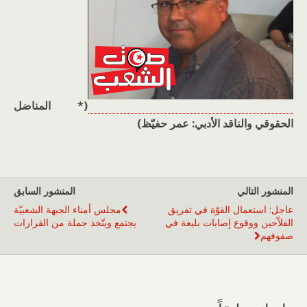
(* المناضل
الحقوقي والناقد الأدبي: عمر حفيّظ)
المنشور التالي
المنشور السابق
عاجل: استعمال القوّة في تفريق
مجلس أمناء الجبهة الشعبيّة
الفلاّحين ووقوع إصابات بليغة في
يجتمع ويتّخذ جملة من القرارات
صفوفهم