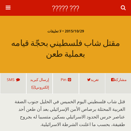
??? ?????
2015/10/29 • لا تعليقات
مقتل شاب فلسطيني بحجّة قيامه
بعملية طعن
مشاركة
تغريد
Pin
إرسال كبريد
SMS
إلكتروني
قتل شاب فلسطيني اليوم الخميس في الخليل جنوب الضفة
الغربية المحتلة برصاص الأمن الإسرائيلي بعد أن طعن أحد
عناصر حرس الحدود الاسرائيلي بسكين متسببا له بجروح
طفيفة، بحسب ما اعلنت الشرطة الاسرائيلية.