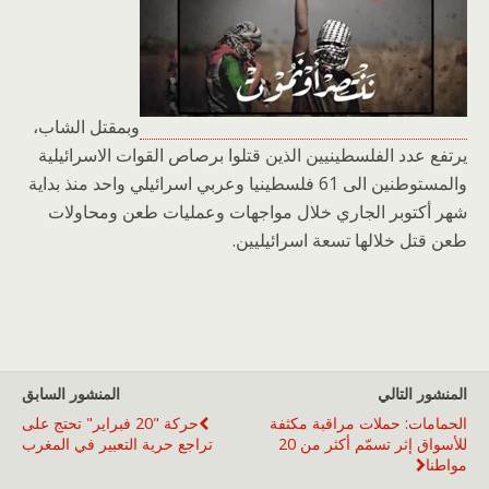
وبمقتل الشاب،
يرتفع عدد الفلسطينيين الذين قتلوا برصاص القوات الاسرائيلية
والمستوطنين الى 61 فلسطينيا وعربي اسرائيلي واحد منذ بداية
شهر أكتوبر الجاري خلال مواجهات وعمليات طعن ومحاولات
طعن قتل خلالها تسعة اسرائيليين.
المنشور التالي
المنشور السابق
الحمامات: حملات مراقبة مكثفة
حركة "20 فبراير" تحتج على
للأسواق إثر تسمّم أكثر من 20
تراجع حرية التعبير في المغرب
مواطنا