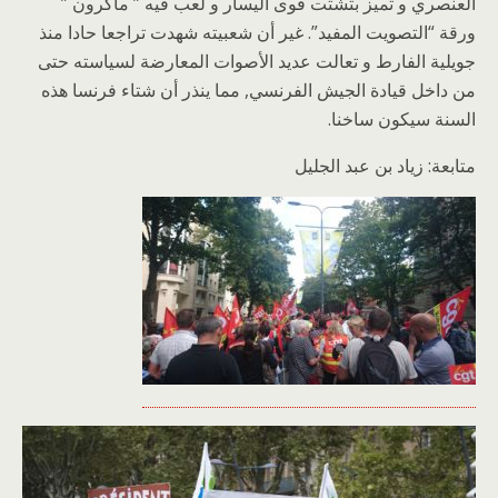
العنصري و تميز بتشتت قوى اليسار و لعب فيه ” ماكرون ”
ورقة “التصويت المفيد”. غير أن شعبيته شهدت تراجعا حادا منذ
جويلية الفارط و تعالت عديد الأصوات المعارضة لسياسته حتى
من داخل قيادة الجيش الفرنسي, مما ينذر أن شتاء فرنسا هذه
السنة سيكون ساخنا.
متابعة: زياد بن عبد الجليل