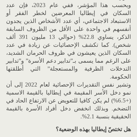
وبحسب هذا المؤشر، ففي عام 2023، فإن عدد
السكان في إيطاليا المعرضين لخطر الفقر أو
الاستبعاد الاجتماعي، أي عدد الأشخاص الذين يجدون
أنفسهم في واحدة على الأقل من الظروف السابقة
الذكر، يساوي 22.8% (حوالي 13 مليون 391 ألف
شخص). كما تكشف الإحصائيات عن زيادة في عدد
السكان الذين يعيشون في ظروف الحرمان الشديد،
على الرغم مما يسمى بـ”تدابير دعم الأسرة” و”تدابير
التدخلات الظرفية والمستعجلة” التي أطلقتها
الحكومة.
وتشير نفس التقديرات الإحصائية لعام 2022 إلى أن
نمو دخل الأسر المقيمة في إيطاليا بالقيمة الاسمية
(+6.5%) لم يكن كافيا للتعويض عن الارتفاع الحاد في
التضخم. وبذلك انخفض دخل أفراد الأسرة بالقيمة
الحقيقية بنسبة 2.1%.
هل تختصّ إيطاليا بهذه الوضعية؟