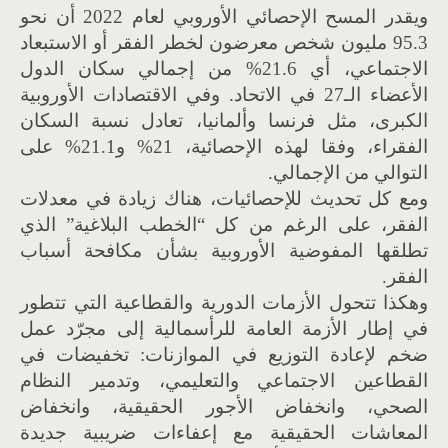
ويقدر المسح الإحصائي الأوروبي لعام 2022 أن نحو
95.3 مليون شخص معرضون لخطر الفقر أو الاستبعاد
الاجتماعي، أي 21.6% من إجمالي سكان الدول
الأعضاء الـ27 في الاتحاد. وفي الاقتصادات الأوروبية
الكبرى، مثل فرنسا وألمانيا، تعادل نسبة السكان
الفقراء، وفقا لهذه الإحصائية، 21% و21.1% على
التوالي من الإجمالي.
ومع كل تحديث للإحصائيات، هناك زيادة في معدلات
الفقر، على الرغم من كل “الخطب البلاغية” الذي
تطلقها المفوضية الأوروبية بشأن مكافحة أسباب
الفقر.
وهكذا تتحول الأزمات الدورية والقطاعية التي تتطور
في إطار الأزمة العامة للرأسمالية إلى مجرّد عمل
ضخم لإعادة التوزيع في الموازنات: تخفيضات في
القطاعين الاجتماعي والتعليمي، وتدمير النظام
الصحي، وانخفاض الأجور الحقيقية، وانخفاض
المعاشات الحقيقية مع إعفاءات ضريبية جديدة