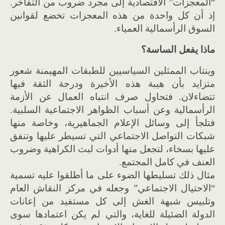
“المعجزات” الاقتصادية إلى مجرد ضروب من التفاخر.
إذ أن كل واحدة من هذه المعجزات تخضع لقوانين
السوق الرأسمالية العمياء.
ماذا يفعل الساسة؟
وينتاب الممثلين السياسيين للطبقات المهيمنة شعور
متزايد بأن هيبة هذه الأخيرة ودرجة الثقة فيها
تتضاءلان. فتحاول صرف انتباه العمال عن الأزمة
الرأسمالية وعن أسباب الظواهر الاجتماعية السلبية.
فتلجأ إلى وسائل الإعلام الجماهيرية، وخاصة منها
شبكات التواصل الاجتماعي التي تسيطر عليها وتنفق
عليها بسخاء، لتجعل منها أدوات لبث الكراهية وضروب
العنف في كامل المجتمع.
مثال ذلك تسليطها الضوء على ما أطلقوا عليه تسمية
“الاحتيال الاجتماعي” وجعله في مركز النقاش العام
وتلبيس شبهة الغش إلى كل مستفيد من إعانات
الدولة الضئيلة للغاية، والتي لم يكن اعتمادها سوى