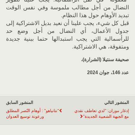
النضال من أجل مطالب ملموسة وفي نفس الوقت
تبديد الأوهام حول هذا النظام.
قبل كل شيء، يجب علينا أن نعيد بديل الاشتراكية إلى
جدول الأعمال، أي النضال من أجل وضع حد
للرأسمالية التي يجب استبدالها حتما ببنية جديدة
ومتفوقة، هي الاشتراكية.
صحيفة سنتيلا (الشرارة)،
عدد 146، جوان 2024
المنشور التالي
المنشور السابق
إدغار موران: "لدي تعاطف نقدي
"نتانياهو" : أوهام النّصر المطلق
مع الجبهة الشعبية الجديدة"
ورعونة توسيع العدوان