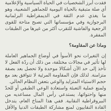
فقدت أبرز الشخصيات في الحياة السياسية والإعلامية
أي صلة متبقية بالحياة اليومية للجماهير الشعبية، وهو
ما يغذي عدم الثقة في الديمقراطية البرلمانية
البرجوازية وفي مؤسساتها التي تصبح متاحة للقوى
الرجعية والفاشية للتقرب أكثر من غيرها من الطبقات
المفقرة.
وماذا عن المقاومة؟
إن التغيرات نحو الأسوأ في أوضاع الجماهير العاملة
لها تأثير في مجالات مختلفة، من ذلك أن ردّة الفعل لا
تأخذ إلى حد الآن أشكالا موحدة ولا تحصل بعد بصفة
متزامنة. لذلك فإن المقاومة المرئية لا تتوافق بعد مع
حجم الاستياء المتزايد والوعي بتعفن النظام الحالي.
ولمنع عملية التعبئة واستعادة الوعي الطبقي أو للحدّ
منها واحتوائها، يستدعي رأس المال مساعديه من
البيروقراطية النقابية. ففي هذا المناخ العام، يتدخل
القادة النقابيون لمنع مشاركة الطبقات الدنيا والأقل