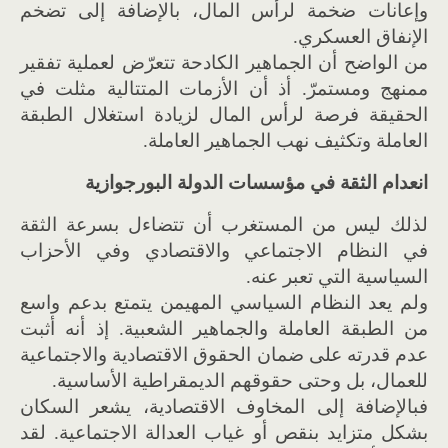
وإعانات ضخمة لرأس المال، بالإضافة إلى تضخم
الإنفاق العسكري.
من الواضح أن الجماهير الكادحة تتعرّض لعملية تفقير
ممنهج ومستمرّ. أذ أن الأزمات المتتالية مثلت في
الحقيقة فرصة لرأس المال لزيادة استغلال الطبقة
العاملة وتكثيف نهب الجماهير العاملة.
انعدام الثقة في مؤسسات الدولة البورجوازية
لذلك ليس من المستغرب أن تتضاءل بسرعة الثقة
في النظام الاجتماعي والاقتصادي وفي الأحزاب
السياسية التي تعبر عنه.
ولم يعد النظام السياسي المهيمن يتمتع بدعم واسع
من الطبقة العاملة والجماهير الشعبية. إذ أنه أثبت
عدم قدرته على ضمان الحقوق الاقتصادية والاجتماعية
للعمال، بل وحتى حقوقهم الديمقراطية الأساسية.
فبالإضافة إلى المخاوف الاقتصادية، يشعر السكان
بشكل متزايد بنقص أو غياب العدالة الاجتماعية. لقد