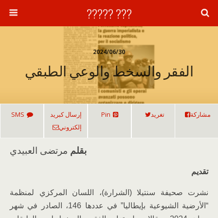
??? ?????
2024/06/30
الفقر والسخط والوعي الطبقي
مشاركة
تغريد
Pin
إرسال كبريد
SMS
إلكتروني
بقلم
مرتضى العبيدي
تقديم
نشرت صحيفة سنتيلا (الشرارة)، اللسان المركزي لمنظمة
“الأرضية الشيوعية بإيطاليا” في عددها 146، الصادر في شهر