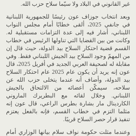
غير القانوني في البلاد ولا سيّما سلاح حزب الله.
وبعد انتخاب جوزاف عون رئيسًا للجمهورية اللبنانية
في جانفي 2025، ألقى خطابًا أمام مجلس النواب
اللبناني، أشار فيه إلى عدة التزامات مستقبلية له.
وكانت من بين القضايا التي تناولها الرئيس في خطاب
القسم قضية احتكار السلاح بيد الدولة، حيث قال إن
من المهمّ وجود السلاح بيد الجيش اللبناني فقط. وفي
مقابلة له لصحيفة العربي الجديد في أفريل 2025، قال
عون إنه يريد أن يكون عام 2025 عام احتكار السلاح
بيد الدولة، وأضاف أنه عندما يتخلى حزب الله عن
سلاحه، سيمكّن أعضائه من الالتحاق بالجيش
اللبناني. وخلال لقائه مع البطريرك الماروني
الكاردينال مار بشارة بطرس الراعي، قال عون إنه
مثلما التزم في خطاب القسم، فإنه بالفعل يعتزم
تنفيذ قرار حصر السلاح قريبًا.
وعندما مثلت حكومة نواف سلام بيانها الوزاري أمام