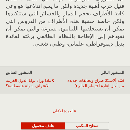
فتيل حرب أهلية جديدة ولكن ما يمنع اندلاعها هو وعي
كافة الأطراف بحجم الدمار والخسائر التي ستتكبدها
ولكن خاصة خشية هذه الأطراف من الدروس التي
يمكن أن يستخلصها اللبنانيون بسرعة والتي يمكن أن
تقودهم إلى الإطاحة بالنظام الطائفي برمّته لفائدة
بديل ديموقراطي، علماني، وطني، شعبي.
المنشور التالي
المنشور السابق
قمّة ألاسكا: صراع وتحالفات جديدة
ماذا وراء نوايا الدول الغربية
من أجل إعادة اقتسام العالم
الاعتراف بدولة فلسطينية؟
العودة للأعلى
سطح المكتب
هاتف محمول