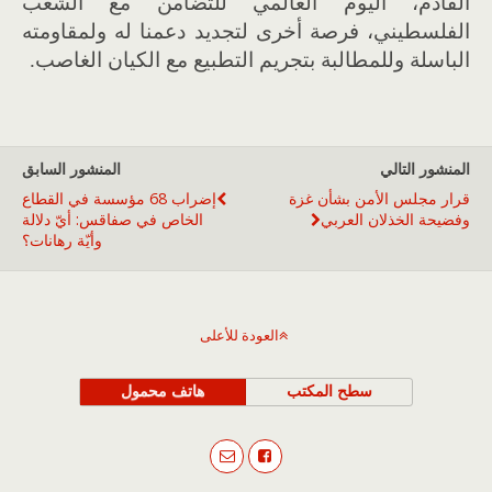
القادم، اليوم العالمي للتضامن مع الشعب
الفلسطيني، فرصة أخرى لتجديد دعمنا له ولمقاومته
الباسلة وللمطالبة بتجريم التطبيع مع الكيان الغاصب.
المنشور التالي
المنشور السابق
قرار مجلس الأمن بشأن غزة
إضراب 68 مؤسسة في القطاع
وفضيحة الخذلان العربي
الخاص في صفاقس: أيّ دلالة
وأيّة رهانات؟
العودة للأعلى
سطح المكتب
هاتف محمول