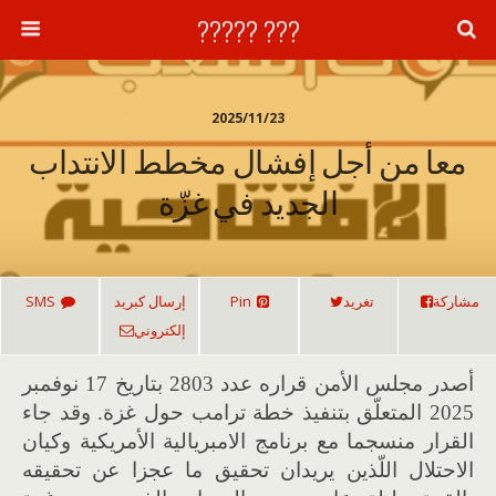
??? ?????
2025/11/23
معا من أجل إفشال مخطط الانتداب
الجديد في غزّة
مشاركة
تغريد
Pin
إرسال كبريد
SMS
إلكتروني
أصدر مجلس الأمن قراره عدد 2803 بتاريخ 17 نوفمبر
2025 المتعلّق بتنفيذ خطة ترامب حول غزة. وقد جاء
القرار منسجما مع برنامج الامبريالية الأمريكية وكيان
الاحتلال اللّذين يريدان تحقيق ما عجزا عن تحقيقه