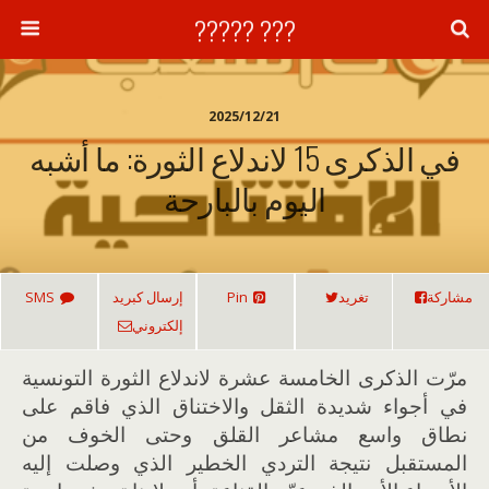
??? ?????
2025/12/21
في الذكرى 15 لاندلاع الثورة: ما أشبه
اليوم بالبارحة
مشاركة
تغريد
Pin
إرسال كبريد
SMS
إلكتروني
مرّت الذكرى الخامسة عشرة لاندلاع الثورة التونسية
في أجواء شديدة الثقل والاختناق الذي فاقم على
نطاق واسع مشاعر القلق وحتى الخوف من
المستقبل نتيجة التردي الخطير الذي وصلت إليه