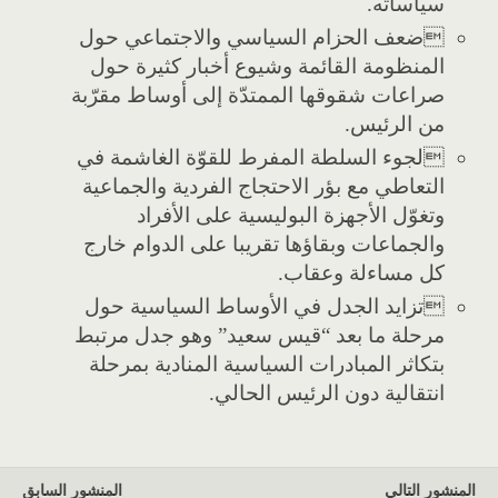
سياساته.
ضعف الحزام السياسي والاجتماعي حول
المنظومة القائمة وشيوع أخبار كثيرة حول
صراعات شقوقها الممتدّة إلى أوساط مقرّبة
من الرئيس.
لجوء السلطة المفرط للقوّة الغاشمة في
التعاطي مع بؤر الاحتجاج الفردية والجماعية
وتغوّل الأجهزة البوليسية على الأفراد
والجماعات وبقاؤها تقريبا على الدوام خارج
كل مساءلة وعقاب.
تزايد الجدل في الأوساط السياسية حول
مرحلة ما بعد “قيس سعيد” وهو جدل مرتبط
بتكاثر المبادرات السياسية المنادية بمرحلة
انتقالية دون الرئيس الحالي.
المنشور التالي
المنشور السابق