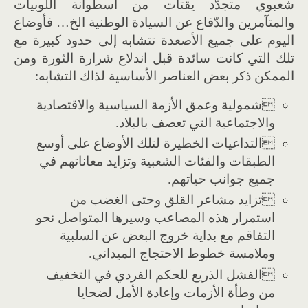
شعبوي متجدّد يقتات من أسطوانة اللوبيات
والمتآمرين والدّفاع عن السيادة الوطنية الخ… فأوضاع
اليوم على جميع الأصعدة تتشابه إلى حدود كبيرة مع
تلك التي كانت سائدة قبل اندلاع شرارة الثورة ومن
الممكن ذكر بعض العناصر الأساسية لذاك التشابه:
شمولية وعمق الأزمة السياسية والاقتصادية
والاجتماعية التي تعصف بالبلاد.
التداعيات الخطيرة لتلك الأوضاع على أوسع
الطبقات والفئات الشعبية وتزايد معاناتهم في
جميع جوانب حياتهم.
تزايد مشاعر القلق وحتى الغضب من
استمرار هذه المصاعب وسيرها المتواصل نحو
التفاقم مع بداية خروج البعض عن السلبية
وملامسة خطوط الاحتجاج الميداني.
الفشل الذريع للحكم الفردي في التخفيف
من وطأة الأزمات وإعادة الأمل لضحايا