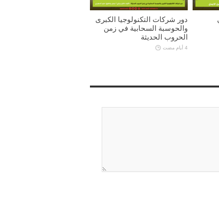
دور شركات التكنولوجيا الكبرى
والحوسبة السحابية في زمن
الحروب الحديثة
4 أيام مضت