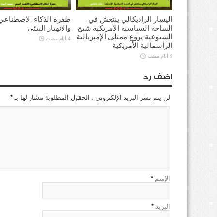
اليسار الراديكالي ينتعش في
طفرة الذكاء الاصطناعي
الساحة السياسية الأمريكية شبح
والانهيار البيئي
الشيوعية يروع ممثلي الإمبريالية
4 أيام مضت
الرأسمالية الأمريكية
4 أيام مضت
اضف رد
لن يتم نشر البريد الإلكتروني . الحقول المطلوبة مشار لها بـ
*
الإسم
*
البريد
*