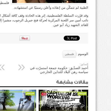
فلسطين 
الطبية لم تتمكّن من إنقاذه وأعلن رسميًا عن استشهاده.
وقد قرّرت السلطة الفلسطينية، إثر هذه الحادثة وقف كافة أشكال الت
نائب أمين سر اللجنة المركزية لحركة فتح جبريل الرجوب، مشيرا إلى أ
للقائد الشهيد زياد أبو عين.
الوسوم :
فلسطين
السابق:
أحمد الصدّيق: حكومة جمعة استمرّت في
سياسة رهن البلاد للتداين الخارجي
مقالات مشابهة