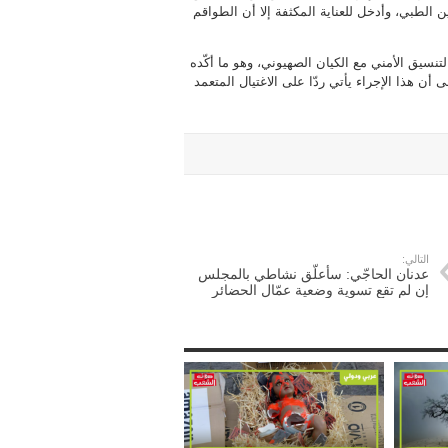
الطبي، وأدخل للعناية المكثفة إلا أن الطواقم
نسيق الأمني مع الكيان الصهيوني، وهو ما أكّده
ن هذا الإجراء يأتي ردّا على الاغتيال المتعمد
التالي:
عدنان الحاجّي: سأعلّق نشاطي بالمجلس
إن لم تقع تسوية وضعية عمّال الحضائر