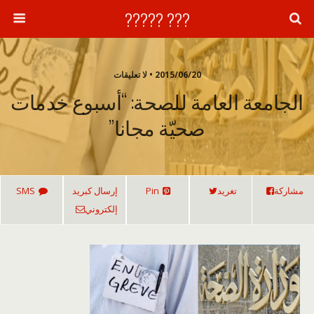
??? ?????
2015/06/20 • لا تعليقات
الجامعة العامة للصحة: “أسبوع خدمات
صحيّة مجانا”
مشاركة
تغريد
Pin
إرسال كبريد
SMS
إلكتروني