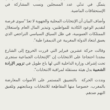
يتمثّل في تدنّي عدد المسجلين ونسب المشاركة في
الإستحقاقات الماضية.
وأضاف البيان أن الإنتخابات المحلية والجهوية لا تعدّ “سوى فرصة
لتقديم الوعود الكاذبة للمواطنين، وتبذير المال العام واستغلال
الممتلكات العمومية، في ظل السياق السياسي التراجعي الذي
يعمق ابتعاد الدولة المغربية عن الديمقرا طية”.
وقالت حركة عشرين فبراير التي قررت الخروج إلى الشارع
مجددا احتجاجا على الانتخابات إن “الإنتخابات الجماعية ستجرى
تحت إشراف وزارة الداخلية التي لها باع طويل في
تزوير الإرادة
الشعبية
بدل هيئة مستقلة لمراقبة الانتخابات”.
ونددت الحركة بالتضييق المستمر على الأصوات المعارضة
بالمغرب، خصوصا منها المقاطِعة للانتخابات ومتابعتهم وتلفيق
التهم ضدهم.