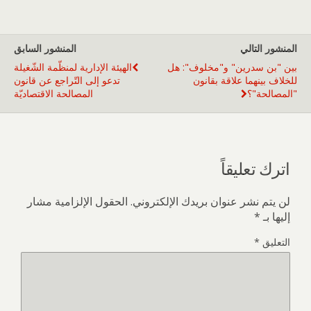
المنشور التالي
المنشور السابق
بين "بن سدرين" و"مخلوف": هل
الهيئة الإدارية لمنظّمة الشّغيلة
للخلاف بينهما علاقة بقانون
تدعو إلى التّراجع عن قانون
"المصالحة"؟
المصالحة الاقتصاديّة
اترك تعليقاً
لن يتم نشر عنوان بريدك الإلكتروني.
الحقول الإلزامية مشار
إليها بـ
*
التعليق
*