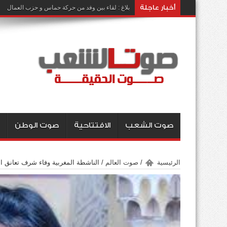
أخبار عاجلة
بلاغ : لقاء بين وفد من حركة حماس و حزب العمال
صوت الشعب
الافتتاحية
صوت الوطن
الرئيسية
/
صوت العالم
/
الناشطة المغربية وفاء شرف تعانق ال