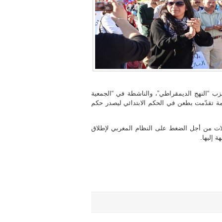
حزب “النهج الديمقراطي”، والناشطة في “الجمعية
امة تقدّمت بطعن في الحكم الابتدائي ليصدر حكم
ملات من أجل الضغط على النظام المغربي لإطلاق
 إليها.