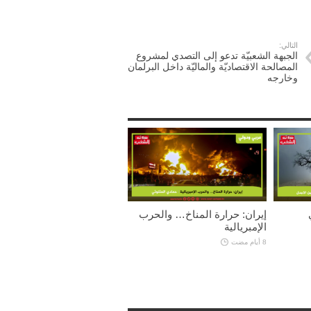
التالي:
الجبهة الشعبيّة تدعو إلى التصدي لمشروع
المصالحة الاقتصاديّة والماليّة داخل البرلمان
وخارجه
إيران: حرارة المناخ… والحرب
الإمبريالية
8 أيام مضت