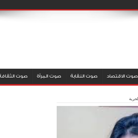
صوت الاقتصاد
صوت النقابة
صوت المرأة
صوت الثقافة
حرية