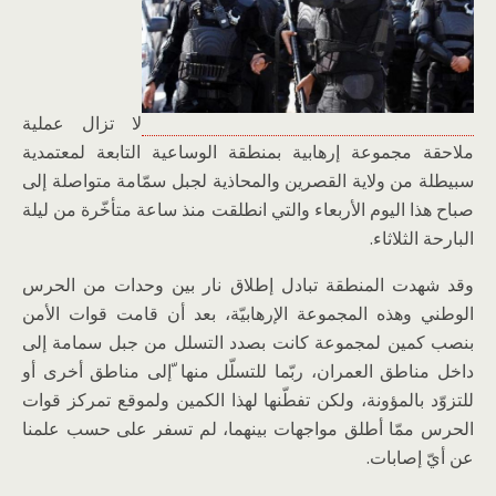
لا تزال عملية
ملاحقة مجموعة إرهابية بمنطقة الوساعية التابعة لمعتمدية
سبيطلة من ولاية القصرين والمحاذية لجبل سمّامة متواصلة إلى
صباح هذا اليوم الأربعاء والتي انطلقت منذ ساعة متأخّرة من ليلة
البارحة الثلاثاء.
وقد شهدت المنطقة تبادل إطلاق نار بين وحدات من الحرس
الوطني وهذه المجموعة الإرهابيّة، بعد أن قامت قوات الأمن
بنصب كمين لمجموعة كانت بصدد التسلل من جبل سمامة إلى
داخل مناطق العمران، ربّما للتسلّل منها ّإلى مناطق أخرى أو
للتزوّد بالمؤونة، ولكن تفطّنها لهذا الكمين ولموقع تمركز قوات
الحرس ممّا أطلق مواجهات بينهما، لم تسفر على حسب علمنا
عن أيّ إصابات.