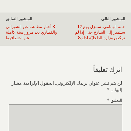
المنشور التالي
المنشور السابق
حمه الهمامي: سننزل يوم 12
أخبار مطمئنة عن الشورابي
سبتمبر إلى الشارع حتى إذا لم
والقطاري بعد مرور سنة كاملة
ترخّص وزارة الداخليّة لذلك
عن اختطافهما
اترك تعليقاً
لن يتم نشر عنوان بريدك الإلكتروني.
الحقول الإلزامية مشار
إليها بـ
*
التعليق
*