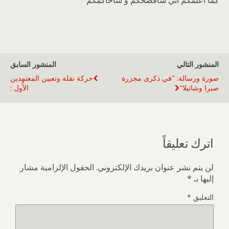
كما أعلمكم أني سأفضحكم و سأحاكمكم”
المنشور التالي
المنشور السابق
صورة ورسالة: "في ذكرى مجزرة
حركة نقلة وتعيين المعتمدين
صبرا وشاتيلا"
الأُُول :
اترك تعليقاً
لن يتم نشر عنوان بريدك الإلكتروني.
الحقول الإلزامية مشار
إليها بـ
*
التعليق
*