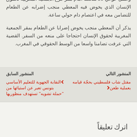
الإنسان الذي يخوض فيه المعطي منجب إضرابه عن الطعام
للتضامن معه في اعتصام دام حولي ساعة.
يذكر أن المعطي منجب يخوض إضرابا عن الطعام بمقر الجمعية
المغربية لحقوق الإنسان احتجاجا على منعه من السفر. القضية
التي عرفت تضامنا واسعا من الوسط الحقوقي في المغرب.
المنشور التالي
المنشور السابق
مقتل شاب فلسطيني بحجّة قيامه
النقابة الجهوية للتعليم الأساسي
بعملية طعن
بتونس تعبر عن استيائها من
"حملة تشويه" تستهدف منظوريها
اترك تعليقاً