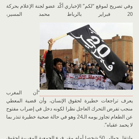
وفي تصريح لموقع “لكم” الإخباري أكّد عضو لجنة الإعلام بحركة
20 فبراير بالرباط محمد المسير،
“أن المغرب
يعرف تراجعات خطيرة لحقوق الإنسان، وأن قضية المعطي
منجب تفرض التحرك العاجل نظرا لكونه دخل في إضراب مفتوح
عن الطعام تجاوز يومه الـ24 وهو في حالة صحية خطيرة تنذر بما
لا يحمد عقباه”.
وانتقل حوالي 50 شخصا أمام مقر فرع الجمعية المغربية لحقوق