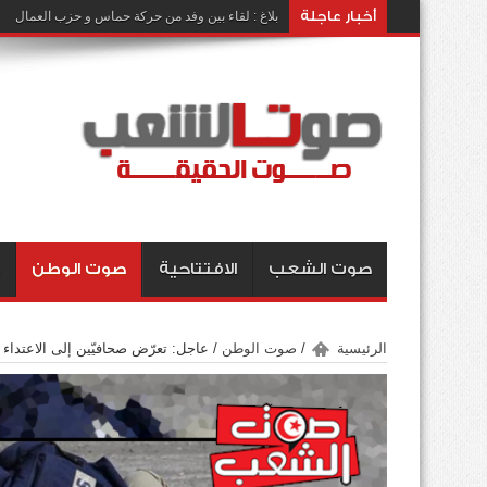
أخبار عاجلة
بلاغ : لقاء بين وفد من حركة حماس و حزب العمال
صوت الشعب
الافتتاحية
صوت الوطن
الرئيسية
/
صوت الوطن
/
عاجل: تعرّض صحافيّين إلى الاعتداء