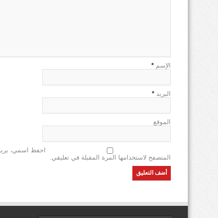
الإسم
*
البريد
*
الموقع
احفظ اسمي، بريدي
المتصفح لاستخدامها المرة المقبلة في تعليقي.