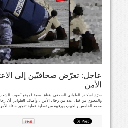
عاجل: تعرّض صحافيّين إلى الاع
الأمن
صرّح اسكندر العلواني الصحفي بقناة نسمة لموقع “صوت الشعب” 
والمعنوي من قبل عدد من رجال الأمن . وأضاف العلواني أنّ رجال
محمد الخامس والحبيب بورقيبة من تغطية عملية تفجير حافلة الأمن 