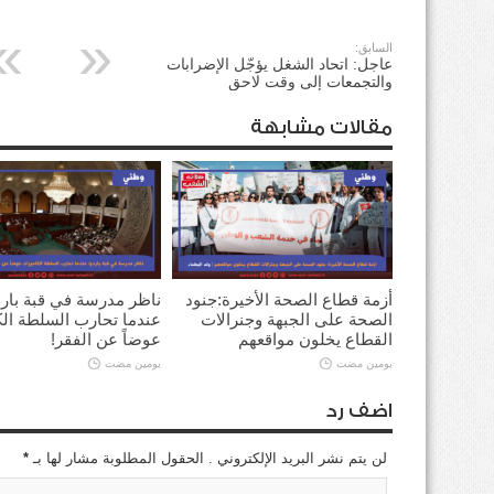
السابق:
عاجل: اتحاد الشغل يؤجّل الإضرابات
والتجمعات إلى وقت لاحق
مقالات مشابهة
أزمة قطاع الصحة الأخيرة:جنود
ناظر مدرسة في قبة بارد
الصحة على الجبهة وجنرالات
عندما تحارب السلطة ال
القطاع يخلون مواقعهم
عوضاً عن الفقر!
يومين مضت
يومين مضت
اضف رد
لن يتم نشر البريد الإلكتروني . الحقول المطلوبة مشار لها بـ
*