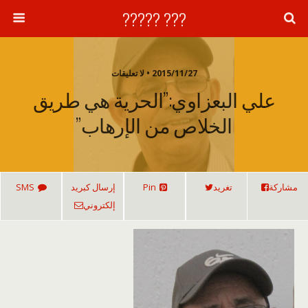
??? ?????
2015/11/27 • لا تعليقات
علي البعزاوي:”الحرية هي طريق
الخلاص من الإرهاب”
مشاركة
تغريد
Pin
إرسال كبريد
SMS
إلكتروني