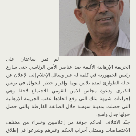
لم تمر ساعتان على
الجريمة الإرهابية الأليمة ضد عناصر الأمن الرئاسي حتى سارع
رئيس الجمهورية في كلمة له عبر وسائل الإعلام إلى الإعلان عن
حالة الطوارئ لمدة تلاثين يوما وإقرار حظر التجوال في تونس
الكبرى ودعوة مجلس الامن القومي للاجتماع لاحقا وهي
إجراءات شبيهة بتلك التي وقع اتخاذها عقب الجريمة الإرهابية
التي حصلت بمدينة سوسة خلال الصائفة الفارطة والتي حصل
حولها جدل واسع.
جنّد الائتلاف الحاكم جوقة من إعلاميين وخبراء من مختلف
الاختصاصات وممثلي أحزاب الحكم وغيرهم وشرعوا في إطلاق