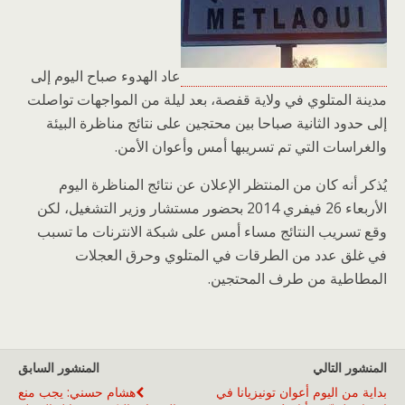
عاد الهدوء صباح اليوم إلى
مدينة المتلوي في ولاية
قفصة، بعد ليلة من المواجهات تواصلت
إلى حدود الثانية صباحا بين محتجين على نتائج مناظرة البيئة
والغراسات التي تم تسريبها أمس وأعوان الأمن.
يُذكر أنه كان من المنتظر الإعلان عن نتائج المناظرة اليوم
الأربعاء 26 فيفري 2014 بحضور مستشار وزير التشغيل، لكن
وقع تسريب النتائج مساء أمس على شبكة الانترنات ما تسبب
في غلق عدد من الطرقات في المتلوي وحرق العجلات
المطاطية من طرف المحتجين.
المنشور التالي
المنشور السابق
بداية من اليوم أعوان تونيزيانا في
هشام حسني: يجب منع