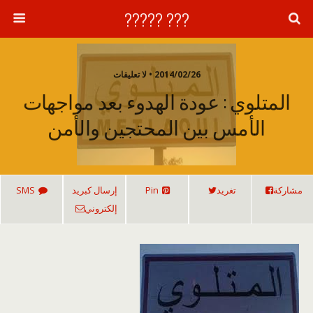
??? ?????
2014/02/26 • لا تعليقات
المتلوي : عودة الهدوء بعد مواجهات
الأمس بين المحتجين والأمن
مشاركة
تغريد
Pin
إرسال كبريد
SMS
إلكتروني