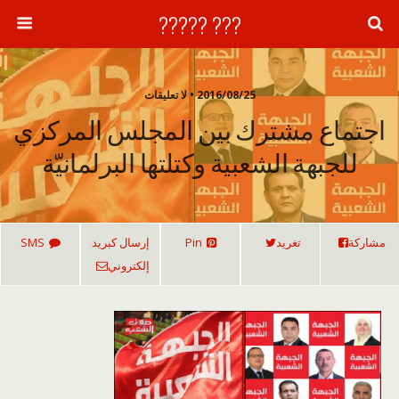
??? ?????
2016/08/25 • لا تعليقات
اجتماع مشترك بين المجلس المركزي
للجبهة الشعبية وكتلتها البرلمانيّة
مشاركة
تغريد
Pin
إرسال كبريد
SMS
إلكتروني