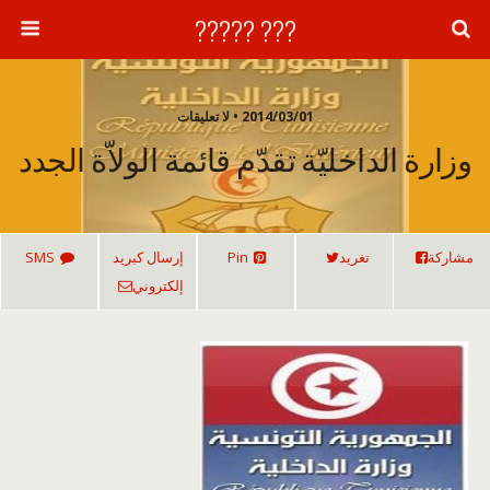
??? ?????
2014/03/01 • لا تعليقات
وزارة الداخليّة تقدّم قائمة الولاّة الجدد
مشاركة
تغريد
Pin
إرسال كبريد
SMS
إلكتروني