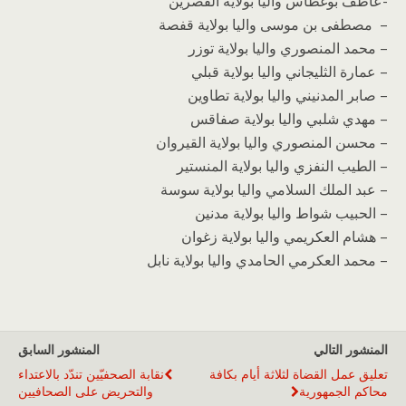
-عاطف بوغطاس واليا بولاية القصرين
– مصطفى بن موسى واليا بولاية قفصة
– محمد المنصوري واليا بولاية توزر
– عمارة الثليجاني واليا بولاية قبلي
– صابر المدنيني واليا بولاية تطاوين
– مهدي شلبي واليا بولاية صفاقس
– محسن المنصوري واليا بولاية القيروان
– الطيب النفزي واليا بولاية المنستير
– عبد الملك السلامي واليا بولاية سوسة
– الحبيب شواط واليا بولاية مدنين
– هشام العكريمي واليا بولاية زغوان
– محمد العكرمي الحامدي واليا بولاية نابل
المنشور التالي
المنشور السابق
تعليق عمل القضاة لثلاثة أيام بكافة
نقابة الصحفيّين تندّد بالاعتداء
محاكم الجمهورية
والتحريض على الصحافيين