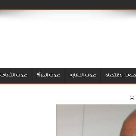
صوت الاقتصاد
صوت النقابة
صوت المرأة
صوت الثقافة
)