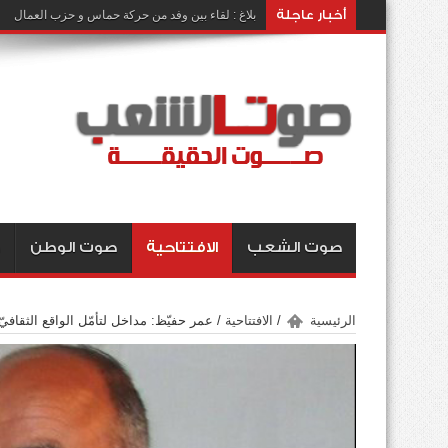
أخبار عاجلة
بلاغ : لقاء بين وفد من حركة حماس و حزب العمال
صوت الشعب
الافتتاحية
صوت الوطن
الرئيسية
/
الافتتاحية
/
عمر حفيّظ: مداخل لتأمّل الواقع الثقافيّ (1