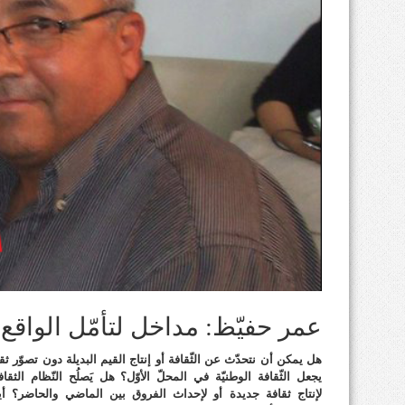
عمر حفيّظ: مداخل لتأمّل الواقع الث
هل يمكن أن نتحدّث عن الثّقافة أو إنتاج القيم البديلة دون تصوّر ثق
يجعل الثّقافة الوطنيّة في المحلّ الأوّل؟ هل يَصلُح النّظام الثقاف
لإنتاج ثقافة جديدة أو لإحداث الفروق بين الماضي والحاضر؟ أي