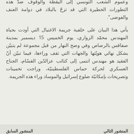
وعموم الشعب التونسي إلى اليقظة والوقوف ضدّ هذه
التطورات الخطيرة التي قد تزجّ بالبلاد في دوامة العنف
والفوضى”.
يأتي هذا البيان على خلفية جريمة الاغتيال التي أودت بحياة
المهندس محمّد الزواري، يوم الخميس 15 ديسمبر بمدينة
صفاقس بالرصاص وفي وضح النهار من قبل مجموعة لم يتبيّن
بشكل نهائي هويّتها والجهات التي تقف وراءها، فيما تبيّن أنّ
الفقيد هو مهندس انتمى إلى كتائب عزالدّين القسّام، الجناح
العسكري لحركة حماس الفلسطينيّة، وراجت تخمينات
وتصريحات بإمكانيّة ضلوع إسرائيل والموساد وراء هذه الجريمة.
المنشور التالي
المنشور السابق