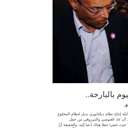
م بالبارحة..
ق
نيّة إنتاج نظام ديكتاتوري بديل لنظام المخلوع
 أن عاد الغنوشي والمرزوقي من حفل
” حيث حضرا حفلا هناك دُعيا إليه. والحقيقة أنّ