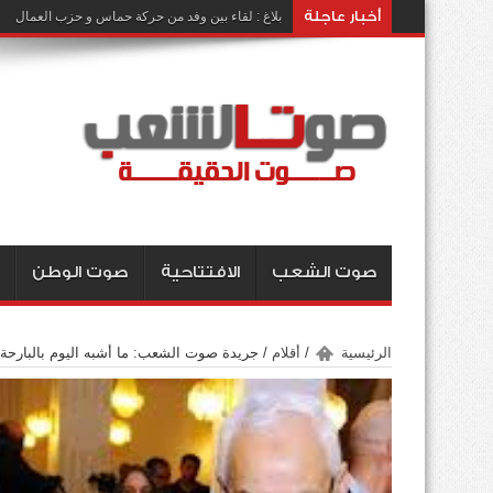
أخبار عاجلة
بلاغ : لقاء بين وفد من حركة حماس و حزب العمال
صوت الشعب
الافتتاحية
صوت الوطن
الرئيسية
/
أقلام
/
جريدة صوت الشعب: ما أشبه اليوم بالبارحة.