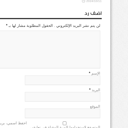
2024/10/11
اضف رد
لن يتم نشر البريد الإلكتروني . الحقول المطلوبة مشار لها بـ
*
الإسم
*
البريد
*
الموقع
احفظ اسمي، بريدي
المتصفح لاستخدامها المرة المقبلة في تعليقي.