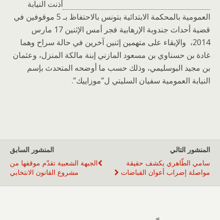
أذنت النيابة
العمومية بالمحكمة الابتدائية بتونس بالاحتفاظ بـ 5 موقوفين في
قضية أحداث جندوبة الإرهابية فجر أمس الإثنين 17 مارس
2014، والإبقاء على متهمين إثنين آخرين في حالة سراح وهما
غادة بن حسناوي بن مسعود المازني إبنة مالكة المنزل، وعثمان
بن مجيد البوسليمي، وذلك حسب ما أوضحه المتحدث بإسم
النيابة العمومية سفيان السليتي ل”موزاييك”.
المنشور التالي
المنشور السابق
سامي الطّاهري يكشف حقيقة
الجبهة الشعبية تقدّم موقفها من
مواصلة إضراب أعوان القباضات
مشروع القانون الانتخابي