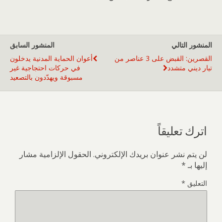
المنشور التالي
المنشور السابق
القصرين: القبض على 3 عناصر من
أعوان الحماية المدنية يدخلون
تيار ديني متشدد
في حركات احتجاجية غير
مسبوقة ويهدّدون بالتصعيد
اترك تعليقاً
لن يتم نشر عنوان بريدك الإلكتروني.
الحقول الإلزامية مشار
إليها بـ
*
التعليق
*