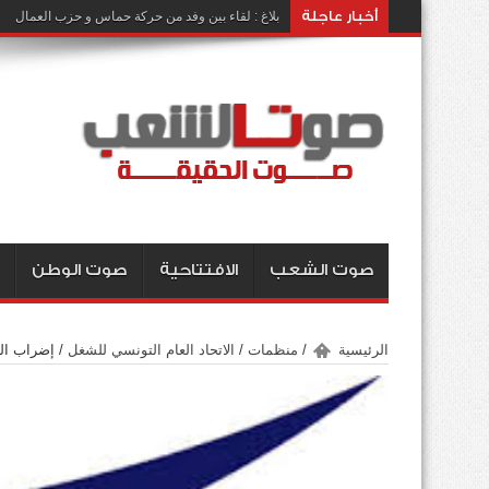
أخبار عاجلة
بلاغ : لقاء بين وفد من حركة حماس و حزب العمال
صوت الشعب
الافتتاحية
صوت الوطن
الرئيسية
/
منظمات
/
الاتحاد العام التونسي للشغل
/
إضراب الب