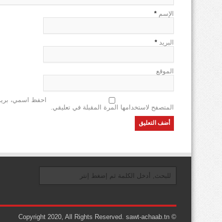
الإسم
*
البريد
*
الموقع
احفظ اسمي، بريدي
المتصفح لاستخدامها المرة المقبلة في تعليقي.
© Copyright 2020, All Rights Reserved. sawt-achaab.tn