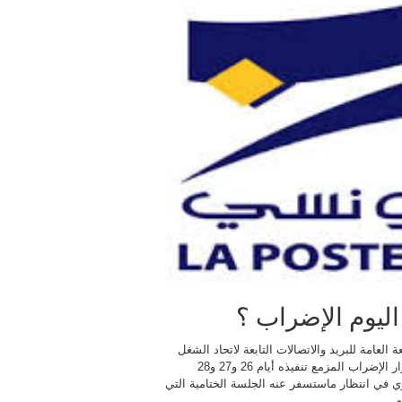
ليوم الإضراب ؟
ة العامة للبريد والاتصالات التابعة لاتحاد الشغل
تمسّكها بقرار الإضراب المزمع تنفيذه أيام 26 و27 و28
 في انتظار ماستسفر عنه الجلسة الختامية التي
م.