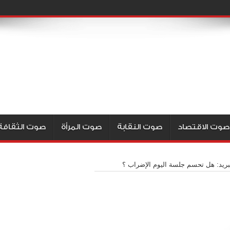
صوت الاقتصاد
صوت النقابة
صوت المرأة
صوت الثقافة
ريد: هل تحسم جلسة اليوم الإضراب ؟