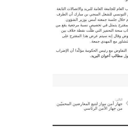
 العام للجامعة العامة للبريد والاتصالات التابعة
ام التونسي للشغل المنجي بن مبارك أن الطرف
ّم خلال جلسة جمعته أمس بوزير الشؤون
بمقترح يتمثل في تخصيص نسبة مرجعية يقع من
اب منحة التحفيز التي ظلّت نقطة خلاف بين
وض وقال إنه سيتم عرض هذا المقترح على
تشاور مع المهدي جمعة.
ج التفاوض مع رئيس الحكومة مؤكّدا أن الإضراب
ول
مطالب أعوان البريد
.
التالي:
جهاز أمن مواز لتتبع المعارضين المحميّين
من جهاز الأمن الرئاسي