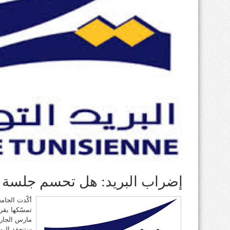
إضراب البريد: هل تحسم جلسة ا
أكّدت الجامع
مارس الجاري
ستنعقد اليو