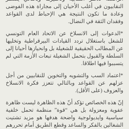
النقابيون في أغلب الأحيان إلى مجاراة هذه الفوضى
وعادة ما تكون النتيجة هي الإحباط لدى القواعد
وفقدان الثقة في النضال.
*الدعوات إلى الانسلاخ عن الاتحاد العام التونسي
للشغل باستغلال تردد القيادات البيرقراطية وتخليها
عن المطالب الحقيقية للشغيلة بل وانحيازها أحيانا إلى
السلطة والقبول بتحمل الشغيلة تبعات الأزمة التي لم
يتسببوا فيها اطلاقا.
*اعتماد السب والتشويه والتخوين للنقابيين من أجل
عزلهم عن القواعد وبالتالي تتعزز فكرة الانسلاخ
والعزوف (على الأقل).
إنّ هذه الخصائص تؤكد أنّ هذه الظاهرة ليست ظاهرة
عفوية ومعزولة بل هي “قوة” منظمة تحمل خلفية
سياسية وايديولوجية واضحة هدفها هو مزيد تشتيت
الشغالين بالفكر والساعد وقطع الطريق أمام تحررهم