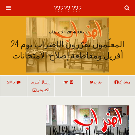
??? ?????
2014/03/26 • لا تعليقات
المعلّمون يقرّرون الإضراب يوم 24
أفريل ومقاطعة إصلاح الامتحانات
مشاركة
تغريد
Pin
إرسال كبريد
SMS
إلكتروني