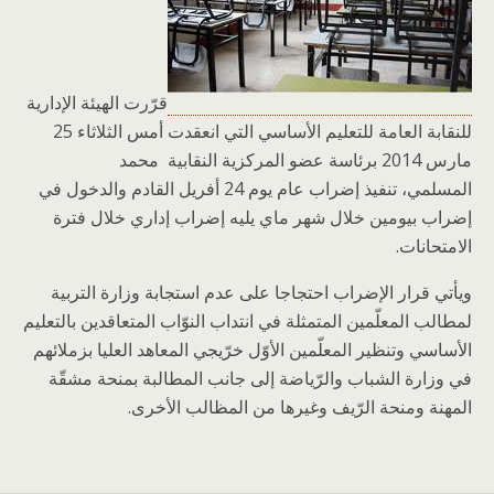
قرّرت الهيئة الإدارية
للنقابة العامة للتعليم الأساسي التي انعقدت أمس الثلاثاء 25
مارس 2014 برئاسة عضو المركزية النقابية محمد
المسلمي، تنفيذ إضراب عام يوم 24 أفريل القادم والدخول في
إضراب بيومين خلال شهر ماي يليه إضراب إداري خلال فترة
الامتحانات.
ويأتي قرار الإضراب احتجاجا على عدم استجابة وزارة التربية
لمطالب المعلّمين المتمثلة في انتداب النوّاب المتعاقدين بالتعليم
الأساسي وتنظير المعلّمين الأوّل خرّيجي المعاهد العليا بزملائهم
في وزارة الشباب والرّياضة إلى جانب المطالبة بمنحة مشقّة
المهنة ومنحة الرّيف وغيرها من المظالب الأخرى.