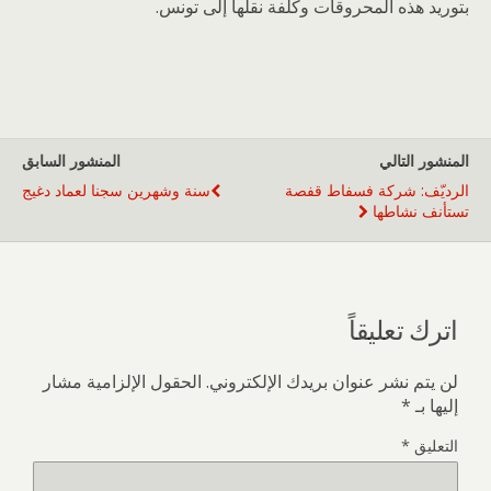
بتوريد هذه المحروقات وكلفة نقلها إلى تونس.
المنشور التالي
المنشور السابق
الرديّف: شركة فسفاط قفصة
سنة وشهرين سجنا لعماد دغيج
تستأنف نشاطها
اترك تعليقاً
لن يتم نشر عنوان بريدك الإلكتروني.
الحقول الإلزامية مشار
إليها بـ
*
التعليق
*