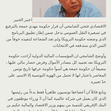
اعتبر الخبير
الاقتصادي فتحي الشامخي أن قرار حكومة مهدي جمعة بالترفيع
في تسعيرة النقل العمومي يدخل ضمن إطار تطبيق البرنامج
الذي وضعته حكومة الترويكا ولم تجد الشجاعة لتنفيذه خوفاً من
الثمن الذي ستدفعه في الانتخابات.
وأوضح الشامخي ان المؤسسات المالية الدولية أزاحت حكومة
الترويكا بعد تجميد كل مصادر الأموال وفرض حصار مالي عليها ،
مضيفاً ان حكومة جمعة هي أسوأ حكومة عرفها تاريخ تونس
المعاصر باعتبار انها لا تحمل من الهوية التونسية إلا الاسم، على
حدّ تعبيره.
وتابع قائلاً ان أعضاءها تونسيون ظاهرياً فقط بدءاً من رئيسها
الذي كان يعمل في شركة عالمية كما أن 3 وزراء موظفون في
البنك الإفريقي للتنمية من بينهم وزير الاقتصاد والمالية حكيم بن