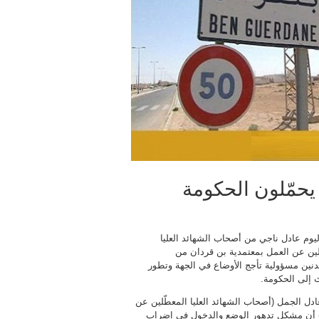
يحمّلون الحكومة
ليوم عادل ناجي من أصحاب الشهائد العليا
لين عن العمل بمعتمدية بن قردان من
مدنين مسؤولية تأجج الأوضاع في الجهة وتطور
ث إلى الحكومة.
ادل الجمل (أصحاب الشهائد العليا المعطّلين عن
 أن مشكل تدهور الوضع والدخول في إضراب