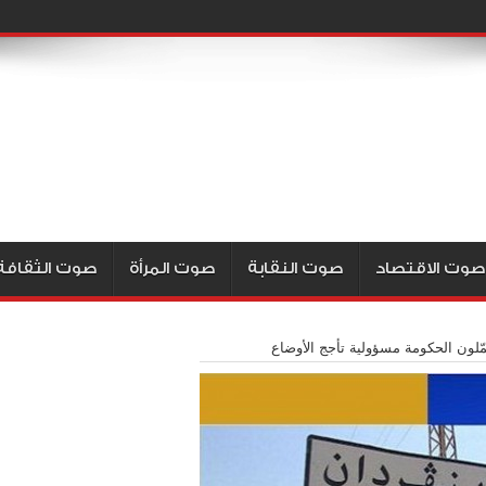
صوت الاقتصاد
صوت النقابة
صوت المرأة
صوت الثقافة
ّلون الحكومة مسؤولية تأجج الأوضاع