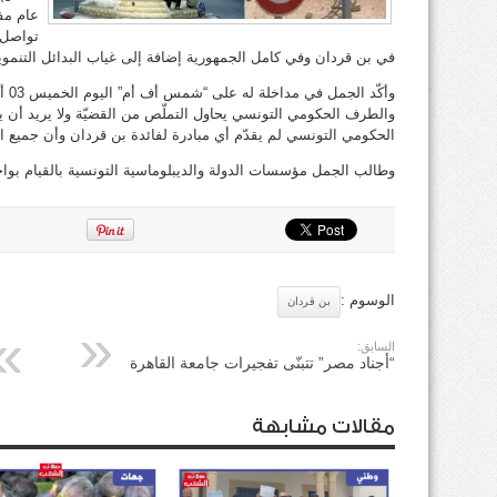
عام مف
تواصل 
في بن قردان وفي كامل الجمهورية إضافة إلى غياب البدائل التنموي
والطرف الحكومي التونسي يحاول التملّص من القضيّة ولا يريد أن 
الحكومي التونسي لم يقدّم أي مبادرة لفائدة بن قردان وأن جميع ا
وطالب الجمل مؤسسات الدولة والديبلوماسية التونسية بالقيام بواجب
الوسوم :
بن قردان
السابق:
“أجناد مصر” تتبنّى تفجيرات جامعة القاهرة
مقالات مشابهة