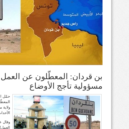
بن قردان: المعطّلون عن العمل 
مسؤولية تأجج الأوضاع
حمّل ا
المعطّ
ولاية 
الأحدا
وقال ع
العمل)